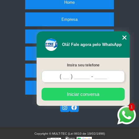
Home
Empresa
Missão
Olá! Fale agora pelo WhatsApp
Serviços
Insira seu telefone
Contato
Mapa do site
Iniciar conversa
1
Copyright © MULT-TEC (Lei 9610 de 19/02/1998)