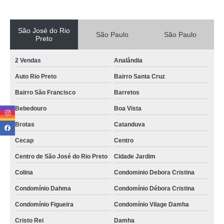
São José do Rio
São Paulo
São Paulo
Preto
2 Vendas
Analândia
Auto Rio Preto
Bairro Santa Cruz
Bairro São Francisco
Barretos
Bebedouro
Boa Vista
Brotas
Catanduva
Cecap
Centro
Centro de São José do Rio Preto
Cidade Jardim
Colina
Condominio Debora Cristina
Condomínio Dahma
Condomínio Débora Cristina
Condomínio Figueira
Condomínio Vilage Damha
Cristo Rei
Damha