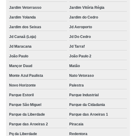
Jardim Vetorrasso
Jardim Vitória Régia
Jardim Yolanda
Jardim do Cedro
Jardim dos Seixas
Jd Aeroporto
Jd Canaã (Loja)
Jd Do Cedro
Jd Maracana
Jd Tarraf
João Paulo
João Paulo 2
Mançor Daud
Matão
Monte Azul Paulista
Nato Vetoraso
Novo Horizonte
Palestra
Parque Estoril
Parque Industrial
Parque São Miguel
Parque da Cidadania
Parque da Liberdade
Parque das Aroeiras 1
Parque das Aroeiras 2
Piracaia
Pq da Liberdade
Redentora