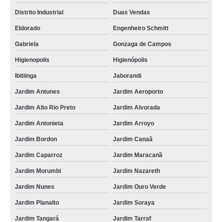
Distrito Industrial
Duas Vendas
Eldorado
Engenheiro Schmitt
Gabriela
Gonzaga de Campos
Higienopolis
Higienópolis
Ibitiinga
Jaborandi
Jardim Antunes
Jardim Aeroporto
Jardim Alto Rio Preto
Jardim Alvorada
Jardim Antonieta
Jardim Arroyo
Jardim Bordon
Jardim Canaã
Jardim Caparroz
Jardim Maracanã
Jardim Morumbi
Jardim Nazareth
Jardim Nunes
Jardim Ouro Verde
Jardim Planalto
Jardim Soraya
Jardim Tangará
Jardim Tarraf