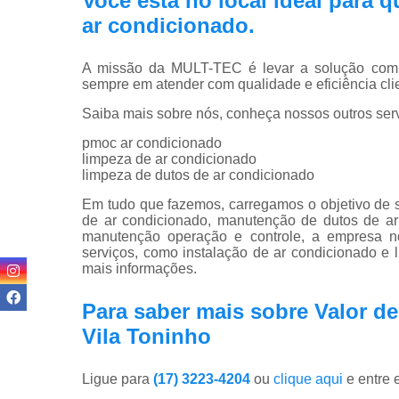
Você está no local ideal para
ar condicionado
.
A missão da MULT-TEC é levar a solução compl
sempre em atender com qualidade e eficiência clie
Saiba mais sobre nós, conheça nossos outros serv
pmoc ar condicionado
limpeza de ar condicionado
limpeza de dutos de ar condicionado
Em tudo que fazemos, carregamos o objetivo de s
de ar condicionado, manutenção de dutos de ar
manutenção operação e controle, a empresa 
serviços, como instalação de ar condicionado e
mais informações.
Para saber mais sobre Valor de
Vila Toninho
Ligue para
(17) 3223-4204
ou
clique aqui
e entre 