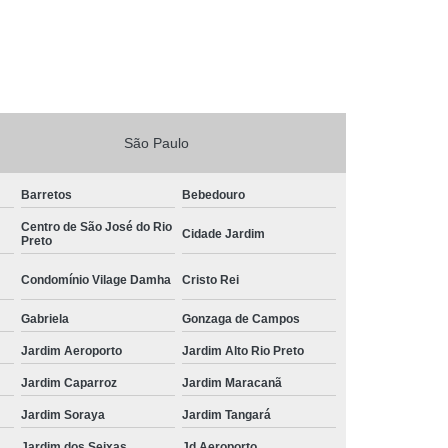
São Paulo
Barretos
Bebedouro
Centro de São José do Rio
Cidade Jardim
Preto
Condomínio Vilage Damha
Cristo Rei
Gabriela
Gonzaga de Campos
Jardim Aeroporto
Jardim Alto Rio Preto
Jardim Caparroz
Jardim Maracanã
Jardim Soraya
Jardim Tangará
Jardim dos Seixas
Jd Aeroporto