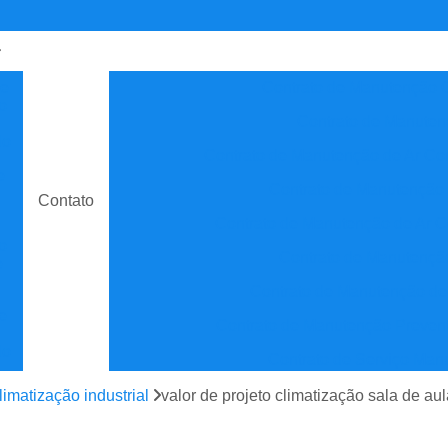
de
Contrato de Manutenção C
o
Contrato de Manuten
do
Contrato de Manutenção de Ar C
e
Contrato de Manutenção
Contato
Contrato de Manutenção de Ar C
o
Contrato de Manutenção
e
Contrato de Manutenção de
e
Contrato de Manutenção Prevent
do
Contrato de Serviço Man
e
Contrato Manutenção P
limatização industrial
valor de projeto climatização sala de au
ão
Contrato para Manute