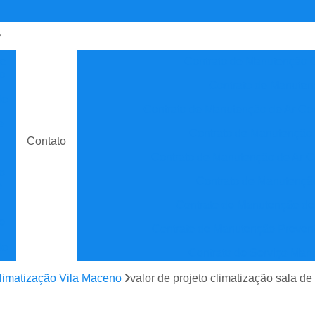
de
Contrato de Manutenção C
o
Contrato de Manuten
do
Contrato de Manutenção de Ar C
e
Contrato de Manutenção
Contato
Contrato de Manutenção de Ar C
o
Contrato de Manutenção
e
Contrato de Manutenção de
e
Contrato de Manutenção Prevent
do
Contrato de Serviço Man
e
Contrato Manutenção P
climatização Vila Maceno
valor de projeto climatização sala d
ão
Contrato para Manute