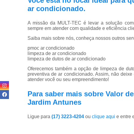
Você está no local ideal para
ar condicionado
.
A missão da MULT-TEC é levar a solução compl
sempre em atender com qualidade e eficiência clie
Saiba mais sobre nós, conheça nossos outros serv
pmoc ar condicionado
limpeza de ar condicionado
limpeza de dutos de ar condicionado
Oferecemos também a opção de limpeza de dutos
preventiva de ar condicionado. Assim, não deixe
atender você ou seu empreendimento!
Para saber mais sobre Valor de
Jardim Antunes
Ligue para
(17) 3223-4204
ou
clique aqui
e entre 