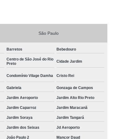
São Paulo
Barretos
Bebedouro
Centro de São José do Rio
Cidade Jardim
Preto
Condomínio Vilage Damha
Cristo Rei
Gabriela
Gonzaga de Campos
Jardim Aeroporto
Jardim Alto Rio Preto
Jardim Caparroz
Jardim Maracanã
Jardim Soraya
Jardim Tangará
Jardim dos Seixas
Jd Aeroporto
João Paulo 2
Mançor Daud