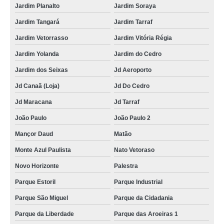
Jardim Planalto
Jardim Soraya
Jardim Tangará
Jardim Tarraf
Jardim Vetorrasso
Jardim Vitória Régia
Jardim Yolanda
Jardim do Cedro
Jardim dos Seixas
Jd Aeroporto
Jd Canaã (Loja)
Jd Do Cedro
Jd Maracana
Jd Tarraf
João Paulo
João Paulo 2
Mançor Daud
Matão
Monte Azul Paulista
Nato Vetoraso
Novo Horizonte
Palestra
Parque Estoril
Parque Industrial
Parque São Miguel
Parque da Cidadania
Parque da Liberdade
Parque das Aroeiras 1