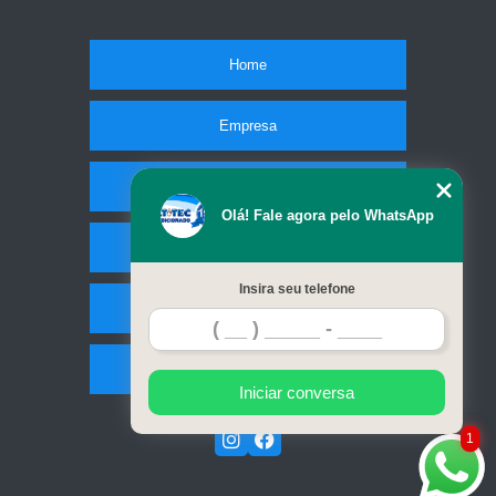
Home
Empresa
Missão
Olá! Fale agora pelo WhatsApp
Serviços
Insira seu telefone
Contato
Mapa do site
Iniciar conversa
1