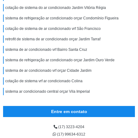
cotação de sistema do ar condicionado Jardim Vitória Régia
sistema de refrigeração ar condicionado orçar Condomínio Figueira
cotação de sistema de ar condicionado vrf São Francisco
retrofit de sistema de ar condicionado orçar Jardim Tarraf
sistema de ar condicionado vrf Bairro Santa Cruz
sistema de refrigeração ar condicionado orçar Jardim Ouro Verde
sistema de ar condicionado vrf orçar Cidade Jardim
cotação de sistema vrf ar condicionado Colina
sistema ar condicionado central orçar Vila Imperial
Entre em contato
(17) 3223-4204
(17) 99634-6312