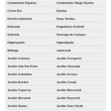
Condomínio Figueira
Condomínio Vilage Damha
Cristo Rei
Damha
Distrito Industrial
Duas Vendas
Eldorado
Engenheiro Schmitt
Gabriela
Gonzaga de Campos
Higienopolis
Higienópolis
Ibitiinga
Jaborandi
Jardim Antunes
Jardim Aeroporto
Jardim Alto Rio Preto
Jardim Alvorada
Jardim Antonieta
Jardim Arroyo
Jardim Bordon
Jardim Canaã
Jardim Caparroz
Jardim Maracanã
Jardim Morumbi
Jardim Nazareth
Jardim Nunes
Jardim Ouro Verde