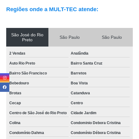
Regiões onde a MULT-TEC atende:
São José do Rio
São Paulo
São Paulo
Preto
2 Vendas
Analândia
Auto Rio Preto
Bairro Santa Cruz
Bairro São Francisco
Barretos
Bebedouro
Boa Vista
Brotas
Catanduva
Cecap
Centro
Centro de São José do Rio Preto
Cidade Jardim
Colina
Condominio Debora Cristina
Condomínio Dahma
Condomínio Débora Cristina