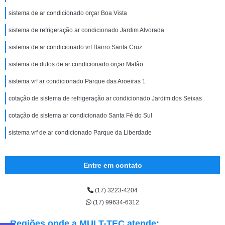
sistema de ar condicionado orçar Boa Vista
sistema de refrigeração ar condicionado Jardim Alvorada
sistema de ar condicionado vrf Bairro Santa Cruz
sistema de dutos de ar condicionado orçar Matão
sistema vrf ar condicionado Parque das Aroeiras 1
cotação de sistema de refrigeração ar condicionado Jardim dos Seixas
cotação de sistema ar condicionado Santa Fé do Sul
sistema vrf de ar condicionado Parque da Liberdade
Entre em contato
(17) 3223-4204
(17) 99634-6312
Regiões onde a MULT-TEC atende: