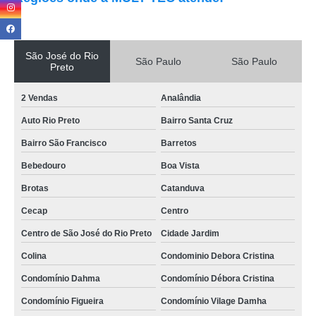
São José do Rio
São Paulo
São Paulo
Preto
2 Vendas
Analândia
Auto Rio Preto
Bairro Santa Cruz
Bairro São Francisco
Barretos
Bebedouro
Boa Vista
Brotas
Catanduva
Cecap
Centro
Centro de São José do Rio Preto
Cidade Jardim
Colina
Condominio Debora Cristina
Condomínio Dahma
Condomínio Débora Cristina
Condomínio Figueira
Condomínio Vilage Damha