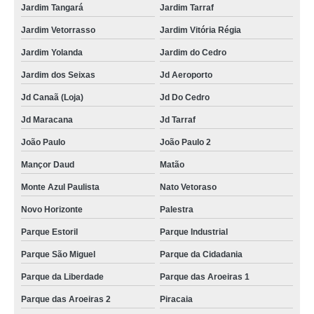
Jardim Tangará
Jardim Tarraf
Jardim Vetorrasso
Jardim Vitória Régia
Jardim Yolanda
Jardim do Cedro
Jardim dos Seixas
Jd Aeroporto
Jd Canaã (Loja)
Jd Do Cedro
Jd Maracana
Jd Tarraf
João Paulo
João Paulo 2
Mançor Daud
Matão
Monte Azul Paulista
Nato Vetoraso
Novo Horizonte
Palestra
Parque Estoril
Parque Industrial
Parque São Miguel
Parque da Cidadania
Parque da Liberdade
Parque das Aroeiras 1
Parque das Aroeiras 2
Piracaia