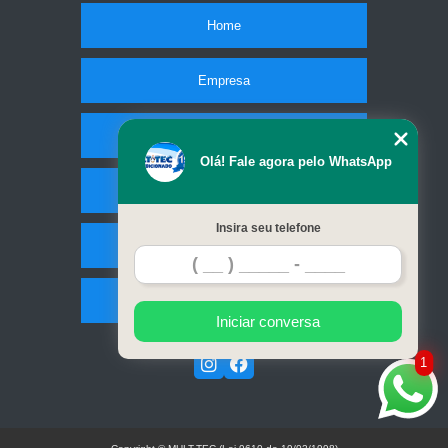
Home
Empresa
Missão
Olá! Fale agora pelo WhatsApp
Serviços
Insira seu telefone
Contato
Mapa do site
Iniciar conversa
1