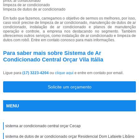
pmoc ar condicionado
limpeza de ar condicionado
limpeza de dutos de ar condicionado
Em tudo que fazemos, carregamos o objetivo de sermos os melhores, por isso,
caso você precise de limpeza de ar condicionado, manutenção de dutos de ar
condicionado, instalação de ar condicionado e planos de manutenção
operação e controle, a empresa nos destacando no segmento. Também
oferecemos outros serviços, como instalação de ar condicionado e limpeza de
dutos com robô. Entre em contato conosco para mais informações.
Para saber mais sobre Sistema de Ar
Condicionado Central Orçar Vila Itália
Ligue para
(17) 3223-4204
ou
clique aqui
e entre em contato por email.
Solicite um orçamento
MENU
sistema ar condicionado central orçar Cecap
sistema de dutos de ar condicionado orçar Residencial Dom Lafaiete Líbâno