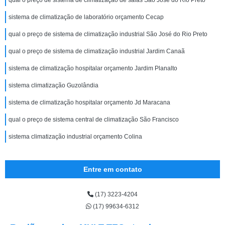
qual o preço de sistema de climatização de salas São José do Rio Preto
sistema de climatização de laboratório orçamento Cecap
qual o preço de sistema de climatização industrial São José do Rio Preto
qual o preço de sistema de climatização industrial Jardim Canaã
sistema de climatização hospitalar orçamento Jardim Planalto
sistema climatização Guzolândia
sistema de climatização hospitalar orçamento Jd Maracana
qual o preço de sistema central de climatização São Francisco
sistema climatização industrial orçamento Colina
Entre em contato
(17) 3223-4204
(17) 99634-6312