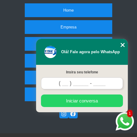
Home
Empresa
Missão
Olá! Fale agora pelo WhatsApp
Serviços
Insira seu telefone
Contato
Mapa do site
Iniciar conversa
1