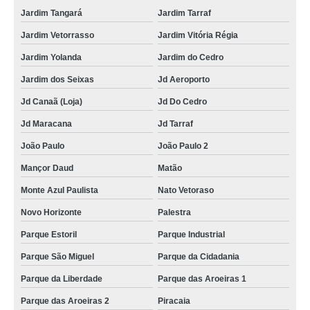
Jardim Tangará
Jardim Tarraf
Jardim Vetorrasso
Jardim Vitória Régia
Jardim Yolanda
Jardim do Cedro
Jardim dos Seixas
Jd Aeroporto
Jd Canaã (Loja)
Jd Do Cedro
Jd Maracana
Jd Tarraf
João Paulo
João Paulo 2
Mançor Daud
Matão
Monte Azul Paulista
Nato Vetoraso
Novo Horizonte
Palestra
Parque Estoril
Parque Industrial
Parque São Miguel
Parque da Cidadania
Parque da Liberdade
Parque das Aroeiras 1
Parque das Aroeiras 2
Piracaia