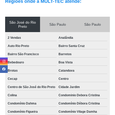
Regiões onde a MULT-TEC atende:
São José do Rio
São Paulo
São Paulo
Preto
2 Vendas
Analândia
Auto Rio Preto
Bairro Santa Cruz
Bairro São Francisco
Barretos
Bebedouro
Boa Vista
Brotas
Catanduva
Cecap
Centro
Centro de São José do Rio Preto
Cidade Jardim
Colina
Condominio Debora Cristina
Condomínio Dahma
Condomínio Débora Cristina
Condomínio Figueira
Condomínio Vilage Damha