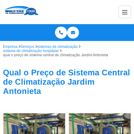
Empresa
Serviços
sistemas de climatização
sistema de climatização hospitalar
qual o preço de sistema central de climatização Jardim Antonieta
Qual o Preço de Sistema Central
de Climatização Jardim
Antonieta