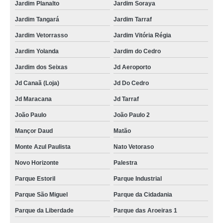
Jardim Planalto
Jardim Soraya
Jardim Tangará
Jardim Tarraf
Jardim Vetorrasso
Jardim Vitória Régia
Jardim Yolanda
Jardim do Cedro
Jardim dos Seixas
Jd Aeroporto
Jd Canaã (Loja)
Jd Do Cedro
Jd Maracana
Jd Tarraf
João Paulo
João Paulo 2
Mançor Daud
Matão
Monte Azul Paulista
Nato Vetoraso
Novo Horizonte
Palestra
Parque Estoril
Parque Industrial
Parque São Miguel
Parque da Cidadania
Parque da Liberdade
Parque das Aroeiras 1