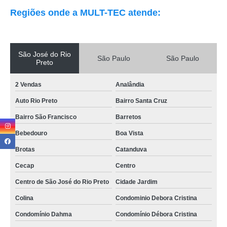
Regiões onde a MULT-TEC atende:
São José do Rio
São Paulo
São Paulo
Preto
2 Vendas
Analândia
Auto Rio Preto
Bairro Santa Cruz
Bairro São Francisco
Barretos
Bebedouro
Boa Vista
Brotas
Catanduva
Cecap
Centro
Centro de São José do Rio Preto
Cidade Jardim
Colina
Condominio Debora Cristina
Condomínio Dahma
Condomínio Débora Cristina