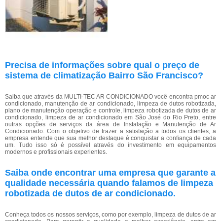
Precisa de informações sobre qual o preço de
sistema de climatização Bairro São Francisco?
Saiba que através da MULTI-TEC AR CONDICIONADO você encontra pmoc ar
condicionado, manutenção de ar condicionado, limpeza de dutos robotizada,
plano de manutenção operação e controle, limpeza robotizada de dutos de ar
condicionado, limpeza de ar condicionado em São José do Rio Preto, entre
outras opções de serviços da área de Instalação e Manutenção de Ar
Condicionado. Com o objetivo de trazer a satisfação a todos os clientes, a
empresa entende que sua melhor destaque é conquistar a confiança de cada
um. Tudo isso só é possível através do investimento em equipamentos
modernos e profissionais experientes.
Saiba onde encontrar uma empresa que garante a
qualidade necessária quando falamos de limpeza
robotizada de dutos de ar condicionado.
Conheça todos os nossos serviços, como por exemplo, limpeza de dutos de ar