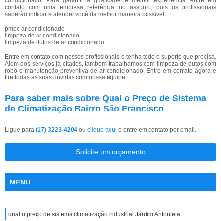
condicionado. Para garantir a qualidade e melhor experiência, entre em
contato com uma empresa referência no assunto, pois os profissionais
saberão indicar e atender você da melhor maneira possível.
pmoc ar condicionado
limpeza de ar condicionado
limpeza de dutos de ar condicionado
Entre em contato com nossos profissionais e tenha todo o suporte que precisa.
Além dos serviços já citados, também trabalhamos com limpeza de dutos com
robô e manutenção preventiva de ar condicionado. Entre em contato agora e
tire todas as suas dúvidas com nossa equipe.
Para saber mais sobre Qual o Preço de Sistema
de Climatização Bairro São Francisco
Ligue para
(17) 3223-4204
ou
clique aqui
e entre em contato por email.
Solicite um orçamento
MENU
qual o preço de sistema climatização industrial Jardim Antonieta