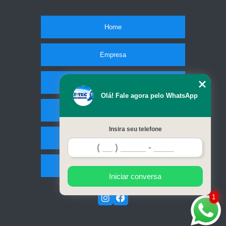
Home
Empresa
Missão
Olá! Fale agora pelo WhatsApp
Serviços
Insira seu telefone
Contato
Mapa do site
Iniciar conversa
1