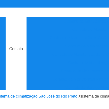
de
Contrato de Manutenção C
o
Contrato de Manuten
do
Contrato de Manutenção de Ar C
e
Contrato de Manutenção
Contato
Contrato de Manutenção de Ar C
o
Contrato de Manutenção
e
Contrato de Manutenção de
e
Contrato de Manutenção Prevent
do
Contrato de Serviço Man
e
Contrato Manutenção P
stema de climatização São José do Rio Preto
sistema de clim
ão
Contrato para Manute