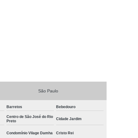
São Paulo
Barretos
Bebedouro
Centro de São José do Rio
Cidade Jardim
Preto
Condomínio Vilage Damha
Cristo Rei