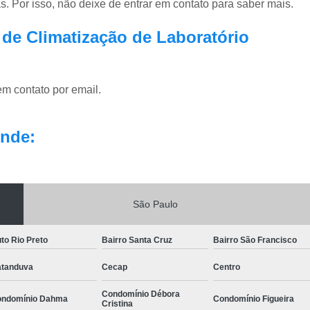
. Por isso, não deixe de entrar em contato para saber mais.
 de Climatização de Laboratório
em contato por email.
nde:
São Paulo
to Rio Preto
Bairro Santa Cruz
Bairro São Francisco
tanduva
Cecap
Centro
Condomínio Débora
ndomínio Dahma
Condomínio Figueira
Cristina