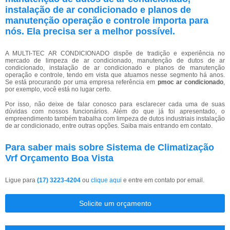
instalação de ar condicionado e planos de
manutenção operação e controle importa para
nós. Ela precisa ser a melhor possível.
A MULTI-TEC AR CONDICIONADO dispõe de tradição e experiência no
mercado de limpeza de ar condicionado, manutenção de dutos de ar
condicionado, instalação de ar condicionado e planos de manutenção
operação e controle, tendo em vista que atuamos nesse segmento há anos.
Se está procurando por uma empresa referência em
pmoc ar condicionado
,
por exemplo, você está no lugar certo.
Por isso, não deixe de falar conosco para esclarecer cada uma de suas
dúvidas com nossos funcionários. Além do que já foi apresentado, o
empreendimento também trabalha com limpeza de dutos industriais instalação
de ar condicionado, entre outras opções. Saiba mais entrando em contato.
Para saber mais sobre Sistema de Climatização
Vrf Orçamento Boa Vista
Ligue para
(17) 3223-4204
ou
clique aqui
e entre em contato por email.
Solicite um orçamento