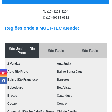
(17) 3223-4204
(17) 99634-6312
Regiões onde a MULT-TEC atende:
São José do Rio
São Paulo
São Paulo
Preto
2 Vendas
Analândia
Auto Rio Preto
Bairro Santa Cruz
Bairro São Francisco
Barretos
Bebedouro
Boa Vista
Brotas
Catanduva
Cecap
Centro
Centro de São José do Rio Preto
Cidade Jardim