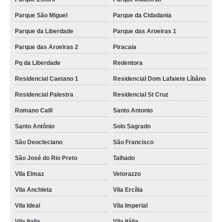
Parque São Miguel
Parque da Cidadania
Parque da Liberdade
Parque das Aroeiras 1
Parque das Aroeiras 2
Piracaia
Pq da Liberdade
Redentora
Residencial Caetano 1
Residencial Dom Lafaiete Líbâno
Residencial Palestra
Residencial St Cruz
Romano Calil
Santo Antonio
Santo Antônio
Solo Sagrado
São Deocleciano
São Francisco
São José do Rio Preto
Talhado
VIla Elmaz
Vetorazzo
Vila Anchieta
Vila Ercília
Vila Ideal
Vila Imperial
Vila Italia
Vila Itália