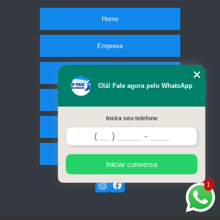
Home
Empresa
Missão
Olá! Fale agora pelo WhatsApp
Serviços
Insira seu telefone
Contato
Mapa do site
Iniciar conversa
1