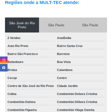
Regiões onde a MULT-TEC atende:
São José do Rio
São Paulo
São Paulo
Preto
2 Vendas
Analândia
Auto Rio Preto
Bairro Santa Cruz
Bairro São Francisco
Barretos
Bebedouro
Boa Vista
Brotas
Catanduva
Cecap
Centro
Centro de São José do Rio Preto
Cidade Jardim
Colina
Condominio Debora Cristina
Condomínio Dahma
Condomínio Débora Cristina
Condomínio Figueira
Condomínio Vilage Damha