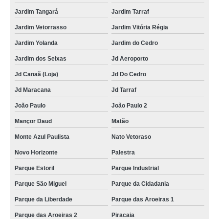
Jardim Tangará
Jardim Tarraf
Jardim Vetorrasso
Jardim Vitória Régia
Jardim Yolanda
Jardim do Cedro
Jardim dos Seixas
Jd Aeroporto
Jd Canaã (Loja)
Jd Do Cedro
Jd Maracana
Jd Tarraf
João Paulo
João Paulo 2
Mançor Daud
Matão
Monte Azul Paulista
Nato Vetoraso
Novo Horizonte
Palestra
Parque Estoril
Parque Industrial
Parque São Miguel
Parque da Cidadania
Parque da Liberdade
Parque das Aroeiras 1
Parque das Aroeiras 2
Piracaia