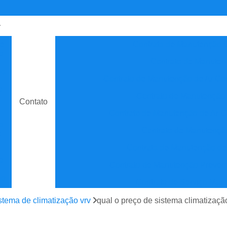
de
Contrato de Manutenção C
o
Contrato de Manuten
do
Contrato de Manutenção de Ar C
e
Contrato de Manutenção
Contato
Contrato de Manutenção de Ar C
o
Contrato de Manutenção
e
Contrato de Manutenção de
e
Contrato de Manutenção Prevent
do
Contrato de Serviço Man
e
Contrato Manutenção P
stema de climatização vrv
qual o preço de sistema climatizaç
ão
Contrato para Manute