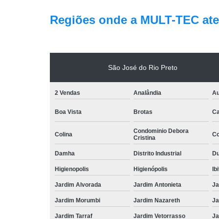
Regiões onde a MULT-TEC ate
São José do Rio Preto
2 Vendas
Analândia
Au
Boa Vista
Brotas
Ca
Condominio Debora
Colina
Co
Cristina
Damha
Distrito Industrial
Du
Higienopolis
Higienópolis
Ib
Jardim Alvorada
Jardim Antonieta
Ja
Jardim Morumbi
Jardim Nazareth
Ja
Jardim Tarraf
Jardim Vetorrasso
Ja