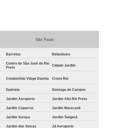
São Paulo
Barretos
Bebedouro
Centro de São José do Rio
Cidade Jardim
Preto
Condomínio Vilage Damha
Cristo Rei
Gabriela
Gonzaga de Campos
Jardim Aeroporto
Jardim Alto Rio Preto
Jardim Caparroz
Jardim Maracanã
Jardim Soraya
Jardim Tangará
Jardim dos Seixas
Jd Aeroporto