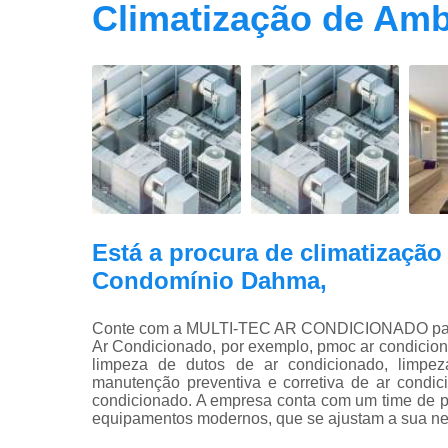
Climatização de Amb
Está a procura de climatização
Condomínio Dahma,
Conte com a MULTI-TEC AR CONDICIONADO para so
Ar Condicionado, por exemplo, pmoc ar condicion
limpeza de dutos de ar condicionado, limpez
manutenção preventiva e corretiva de ar condi
condicionado. A empresa conta com um time de pro
equipamentos modernos, que se ajustam a sua n