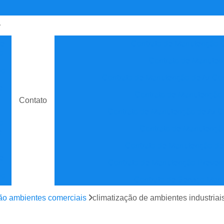
de
Contrato de Manutenção C
o
Contrato de Manuten
do
Contrato de Manutenção de Ar C
e
Contrato de Manutenção
Contato
Contrato de Manutenção de Ar C
o
Contrato de Manutenção
e
Contrato de Manutenção de
e
Contrato de Manutenção Prevent
do
Contrato de Serviço Man
e
Contrato Manutenção P
ção ambientes comerciais
climatização de ambientes industri
ão
Contrato para Manute