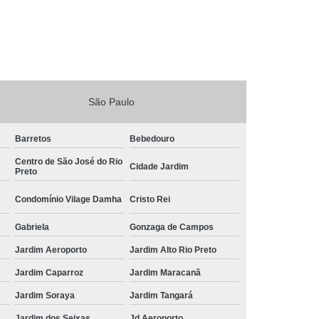
São Paulo
Barretos
Bebedouro
Centro de São José do Rio
Cidade Jardim
Preto
Condomínio Vilage Damha
Cristo Rei
Gabriela
Gonzaga de Campos
Jardim Aeroporto
Jardim Alto Rio Preto
Jardim Caparroz
Jardim Maracanã
Jardim Soraya
Jardim Tangará
Jardim dos Seixas
Jd Aeroporto