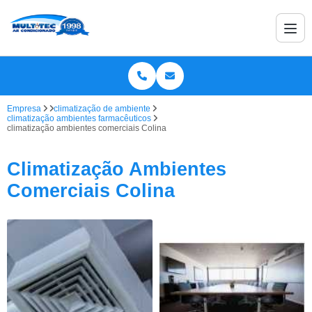
Empresa
climatização de ambiente
climatização ambientes farmacêuticos
climatização ambientes comerciais Colina
Climatização Ambientes
Comerciais Colina