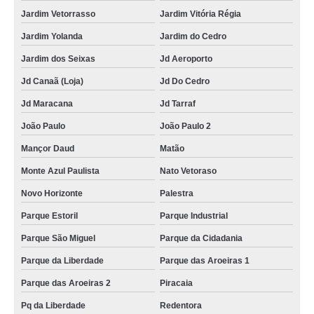
Jardim Vetorrasso
Jardim Vitória Régia
Jardim Yolanda
Jardim do Cedro
Jardim dos Seixas
Jd Aeroporto
Jd Canaã (Loja)
Jd Do Cedro
Jd Maracana
Jd Tarraf
João Paulo
João Paulo 2
Mançor Daud
Matão
Monte Azul Paulista
Nato Vetoraso
Novo Horizonte
Palestra
Parque Estoril
Parque Industrial
Parque São Miguel
Parque da Cidadania
Parque da Liberdade
Parque das Aroeiras 1
Parque das Aroeiras 2
Piracaia
Pq da Liberdade
Redentora