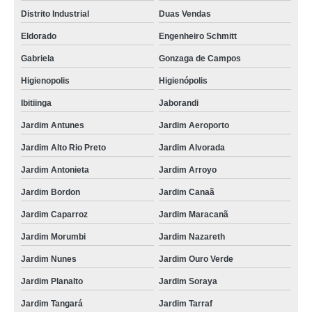
Distrito Industrial
Duas Vendas
Eldorado
Engenheiro Schmitt
Gabriela
Gonzaga de Campos
Higienopolis
Higienópolis
Ibitiinga
Jaborandi
Jardim Antunes
Jardim Aeroporto
Jardim Alto Rio Preto
Jardim Alvorada
Jardim Antonieta
Jardim Arroyo
Jardim Bordon
Jardim Canaã
Jardim Caparroz
Jardim Maracanã
Jardim Morumbi
Jardim Nazareth
Jardim Nunes
Jardim Ouro Verde
Jardim Planalto
Jardim Soraya
Jardim Tangará
Jardim Tarraf