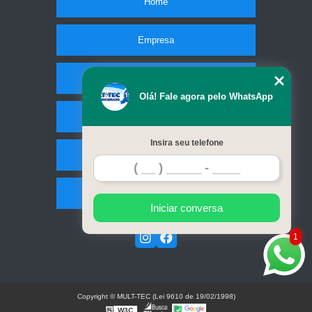
Home
Empresa
Missão
Olá! Fale agora pelo WhatsApp
Serviços
Insira seu telefone
Contato
Mapa do site
Iniciar conversa
1
Copyright © MULT-TEC (Lei 9610 de 19/02/1998)
W3C