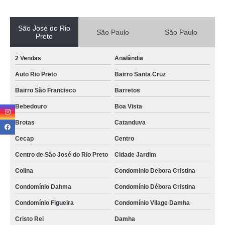
São José do Rio
São Paulo
São Paulo
Preto
2 Vendas
Analândia
Auto Rio Preto
Bairro Santa Cruz
Bairro São Francisco
Barretos
Bebedouro
Boa Vista
Brotas
Catanduva
Cecap
Centro
Centro de São José do Rio Preto
Cidade Jardim
Colina
Condominio Debora Cristina
Condomínio Dahma
Condomínio Débora Cristina
Condomínio Figueira
Condomínio Vilage Damha
Cristo Rei
Damha