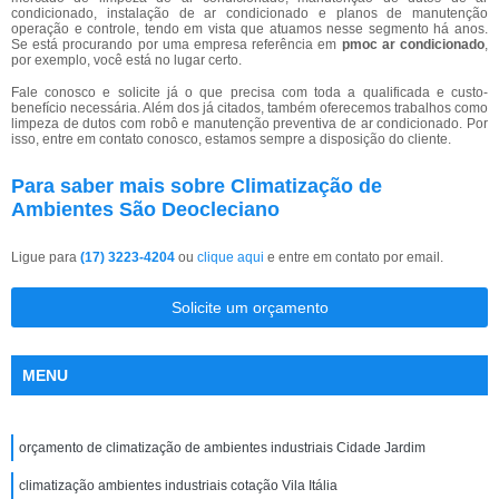
condicionado, instalação de ar condicionado e planos de manutenção
operação e controle, tendo em vista que atuamos nesse segmento há anos.
Se está procurando por uma empresa referência em
pmoc ar condicionado
,
por exemplo, você está no lugar certo.
Fale conosco e solicite já o que precisa com toda a qualificada e custo-
benefício necessária. Além dos já citados, também oferecemos trabalhos como
limpeza de dutos com robô e manutenção preventiva de ar condicionado. Por
isso, entre em contato conosco, estamos sempre a disposição do cliente.
Para saber mais sobre Climatização de
Ambientes São Deocleciano
Ligue para
(17) 3223-4204
ou
clique aqui
e entre em contato por email.
Solicite um orçamento
MENU
orçamento de climatização de ambientes industriais Cidade Jardim
climatização ambientes industriais cotação Vila Itália