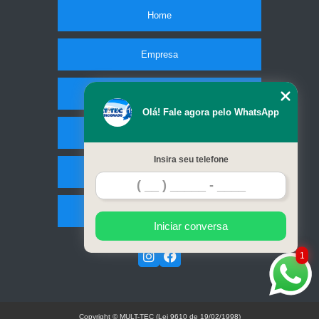
Home
Empresa
Missão
Olá! Fale agora pelo WhatsApp
Serviços
Insira seu telefone
Contato
Mapa do site
Iniciar conversa
1
Copyright © MULT-TEC (Lei 9610 de 19/02/1998)