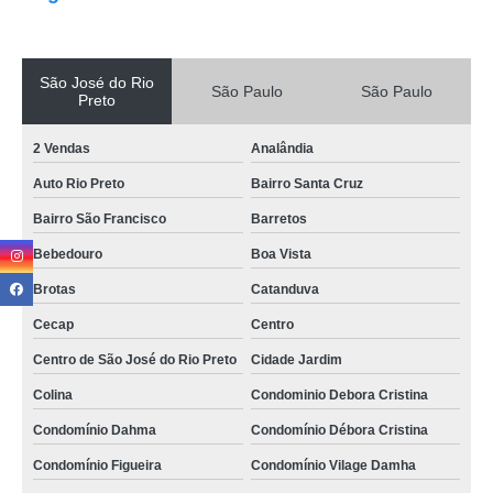
São José do Rio
São Paulo
São Paulo
Preto
2 Vendas
Analândia
Auto Rio Preto
Bairro Santa Cruz
Bairro São Francisco
Barretos
Bebedouro
Boa Vista
Brotas
Catanduva
Cecap
Centro
Centro de São José do Rio Preto
Cidade Jardim
Colina
Condominio Debora Cristina
Condomínio Dahma
Condomínio Débora Cristina
Condomínio Figueira
Condomínio Vilage Damha