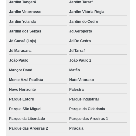
Jardim Tangará
Jardim Tarraf
Jardim Vetorrasso
Jardim Vitória Régia
Jardim Yolanda
Jardim do Cedro
Jardim dos Seixas
Jd Aeroporto
Jd Canaã (Loja)
Jd Do Cedro
Jd Maracana
Jd Tarraf
João Paulo
João Paulo 2
Mançor Daud
Matão
Monte Azul Paulista
Nato Vetoraso
Novo Horizonte
Palestra
Parque Estoril
Parque Industrial
Parque São Miguel
Parque da Cidadania
Parque da Liberdade
Parque das Aroeiras 1
Parque das Aroeiras 2
Piracaia