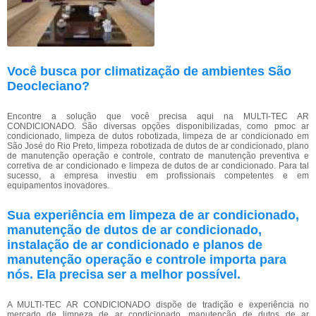
Você busca por climatização de ambientes São
Deocleciano?
Encontre a solução que você precisa aqui na MULTI-TEC AR
CONDICIONADO. São diversas opções disponibilizadas, como pmoc ar
condicionado, limpeza de dutos robotizada, limpeza de ar condicionado em
São José do Rio Preto, limpeza robotizada de dutos de ar condicionado, plano
de manutenção operação e controle, contrato de manutenção preventiva e
corretiva de ar condicionado e limpeza de dutos de ar condicionado. Para tal
sucesso, a empresa investiu em profissionais competentes e em
equipamentos inovadores.
Sua experiência em limpeza de ar condicionado,
manutenção de dutos de ar condicionado,
instalação de ar condicionado e planos de
manutenção operação e controle importa para
nós. Ela precisa ser a melhor possível.
A MULTI-TEC AR CONDICIONADO dispõe de tradição e experiência no
mercado de limpeza de ar condicionado, manutenção de dutos de ar