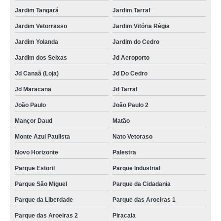
Jardim Tangará
Jardim Tarraf
Jardim Vetorrasso
Jardim Vitória Régia
Jardim Yolanda
Jardim do Cedro
Jardim dos Seixas
Jd Aeroporto
Jd Canaã (Loja)
Jd Do Cedro
Jd Maracana
Jd Tarraf
João Paulo
João Paulo 2
Mançor Daud
Matão
Monte Azul Paulista
Nato Vetoraso
Novo Horizonte
Palestra
Parque Estoril
Parque Industrial
Parque São Miguel
Parque da Cidadania
Parque da Liberdade
Parque das Aroeiras 1
Parque das Aroeiras 2
Piracaia