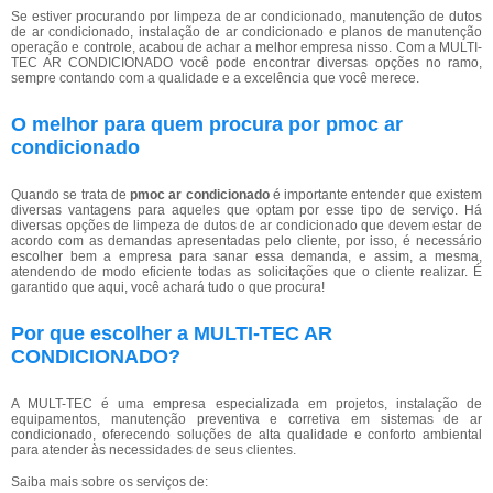
Se estiver procurando por limpeza de ar condicionado, manutenção de dutos
de ar condicionado, instalação de ar condicionado e planos de manutenção
operação e controle, acabou de achar a melhor empresa nisso. Com a MULTI-
TEC AR CONDICIONADO você pode encontrar diversas opções no ramo,
sempre contando com a qualidade e a excelência que você merece.
O melhor para quem procura por pmoc ar
condicionado
Quando se trata de
pmoc ar condicionado
é importante entender que existem
diversas vantagens para aqueles que optam por esse tipo de serviço. Há
diversas opções de limpeza de dutos de ar condicionado que devem estar de
acordo com as demandas apresentadas pelo cliente, por isso, é necessário
escolher bem a empresa para sanar essa demanda, e assim, a mesma,
atendendo de modo eficiente todas as solicitações que o cliente realizar. É
garantido que aqui, você achará tudo o que procura!
Por que escolher a MULTI-TEC AR
CONDICIONADO?
A MULT-TEC é uma empresa especializada em projetos, instalação de
equipamentos, manutenção preventiva e corretiva em sistemas de ar
condicionado, oferecendo soluções de alta qualidade e conforto ambiental
para atender às necessidades de seus clientes.
Saiba mais sobre os serviços de: