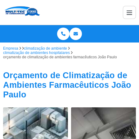
Empresa
climatização de ambiente
climatização de ambientes hospitalares
orçamento de climatização de ambientes farmacêuticos João Paulo
Orçamento de Climatização de
Ambientes Farmacêuticos João
Paulo