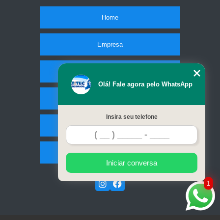
Home
Empresa
Missão
Olá! Fale agora pelo WhatsApp
Serviços
Insira seu telefone
Contato
Mapa do site
Iniciar conversa
1