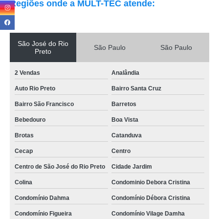
Regiões onde a MULT-TEC atende:
São José do Rio
São Paulo
São Paulo
Preto
2 Vendas
Analândia
Auto Rio Preto
Bairro Santa Cruz
Bairro São Francisco
Barretos
Bebedouro
Boa Vista
Brotas
Catanduva
Cecap
Centro
Centro de São José do Rio Preto
Cidade Jardim
Colina
Condominio Debora Cristina
Condomínio Dahma
Condomínio Débora Cristina
Condomínio Figueira
Condomínio Vilage Damha