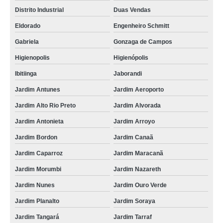
Distrito Industrial
Duas Vendas
Eldorado
Engenheiro Schmitt
Gabriela
Gonzaga de Campos
Higienopolis
Higienópolis
Ibitiinga
Jaborandi
Jardim Antunes
Jardim Aeroporto
Jardim Alto Rio Preto
Jardim Alvorada
Jardim Antonieta
Jardim Arroyo
Jardim Bordon
Jardim Canaã
Jardim Caparroz
Jardim Maracanã
Jardim Morumbi
Jardim Nazareth
Jardim Nunes
Jardim Ouro Verde
Jardim Planalto
Jardim Soraya
Jardim Tangará
Jardim Tarraf