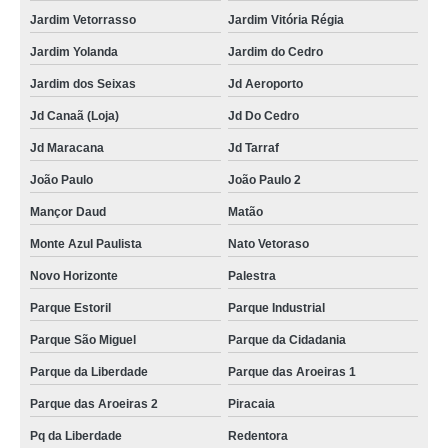
Jardim Vetorrasso
Jardim Vitória Régia
Jardim Yolanda
Jardim do Cedro
Jardim dos Seixas
Jd Aeroporto
Jd Canaã (Loja)
Jd Do Cedro
Jd Maracana
Jd Tarraf
João Paulo
João Paulo 2
Mançor Daud
Matão
Monte Azul Paulista
Nato Vetoraso
Novo Horizonte
Palestra
Parque Estoril
Parque Industrial
Parque São Miguel
Parque da Cidadania
Parque da Liberdade
Parque das Aroeiras 1
Parque das Aroeiras 2
Piracaia
Pq da Liberdade
Redentora