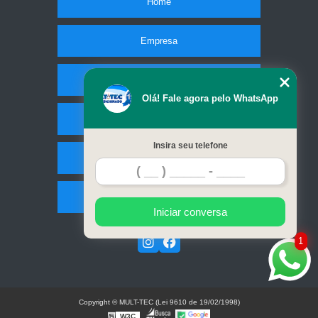
Home
Empresa
Missão
Olá! Fale agora pelo WhatsApp
Serviços
Insira seu telefone
Contato
Mapa do site
Iniciar conversa
1
Copyright © MULT-TEC (Lei 9610 de 19/02/1998)
W3C