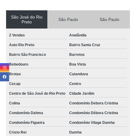
São José do Rio
São Paulo
São Paulo
Preto
2 Vendas
Analândia
Auto Rio Preto
Bairro Santa Cruz
Bairro São Francisco
Barretos
Bebedouro
Boa Vista
Brotas
Catanduva
Cecap
Centro
Centro de São José do Rio Preto
Cidade Jardim
Colina
Condominio Debora Cristina
Condomínio Dahma
Condomínio Débora Cristina
Condomínio Figueira
Condomínio Vilage Damha
Cristo Rei
Damha