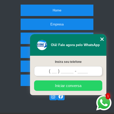
Home
Empresa
Missão
Olá! Fale agora pelo WhatsApp
Serviços
Insira seu telefone
Contato
Mapa do site
Iniciar conversa
1