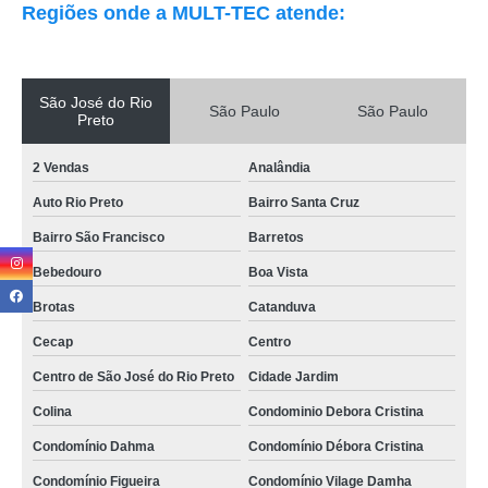
Regiões onde a MULT-TEC atende:
São José do Rio
São Paulo
São Paulo
Preto
2 Vendas
Analândia
Auto Rio Preto
Bairro Santa Cruz
Bairro São Francisco
Barretos
Bebedouro
Boa Vista
Brotas
Catanduva
Cecap
Centro
Centro de São José do Rio Preto
Cidade Jardim
Colina
Condominio Debora Cristina
Condomínio Dahma
Condomínio Débora Cristina
Condomínio Figueira
Condomínio Vilage Damha