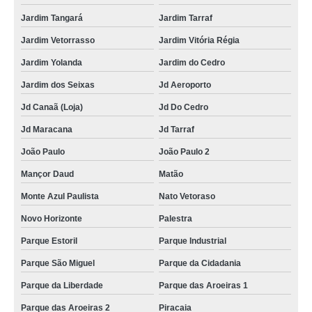
Jardim Tangará
Jardim Tarraf
Jardim Vetorrasso
Jardim Vitória Régia
Jardim Yolanda
Jardim do Cedro
Jardim dos Seixas
Jd Aeroporto
Jd Canaã (Loja)
Jd Do Cedro
Jd Maracana
Jd Tarraf
João Paulo
João Paulo 2
Mançor Daud
Matão
Monte Azul Paulista
Nato Vetoraso
Novo Horizonte
Palestra
Parque Estoril
Parque Industrial
Parque São Miguel
Parque da Cidadania
Parque da Liberdade
Parque das Aroeiras 1
Parque das Aroeiras 2
Piracaia