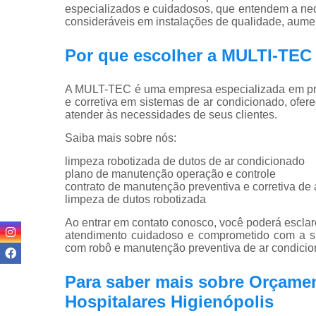
especializados e cuidadosos, que entendem a nec
consideráveis em instalações de qualidade, aumen
Por que escolher a MULTI-T
A MULT-TEC é uma empresa especializada em pro
e corretiva em sistemas de ar condicionado, ofer
atender às necessidades de seus clientes.
Saiba mais sobre nós:
limpeza robotizada de dutos de ar condicionado
plano de manutenção operação e controle
contrato de manutenção preventiva e corretiva de
limpeza de dutos robotizada
Ao entrar em contato conosco, você poderá esclar
atendimento cuidadoso e comprometido com a s
com robô e manutenção preventiva de ar condicio
Para saber mais sobre Orçame
Hospitalares Higienópolis