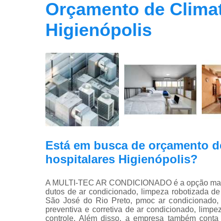
Orçamento de Climat
Higienópolis
Está em busca de orçamento de
hospitalares Higienópolis?
A MULTI-TEC AR CONDICIONADO é a opção mais vi
dutos de ar condicionado, limpeza robotizada d
São José do Rio Preto, pmoc ar condicionado,
preventiva e corretiva de ar condicionado, lim
controle. Além disso, a empresa também conta 