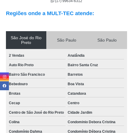
(17) 99634-6312
Regiões onde a MULT-TEC atende:
São José do Rio
São Paulo
São Paulo
Preto
2 Vendas
Analândia
Auto Rio Preto
Bairro Santa Cruz
Bairro São Francisco
Barretos
Bebedouro
Boa Vista
Brotas
Catanduva
Cecap
Centro
Centro de São José do Rio Preto
Cidade Jardim
Colina
Condominio Debora Cristina
Condomínio Dahma
Condomínio Débora Cristina