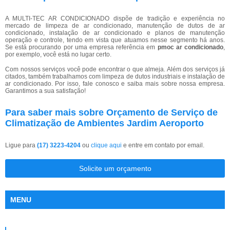
A MULTI-TEC AR CONDICIONADO dispõe de tradição e experiência no
mercado de limpeza de ar condicionado, manutenção de dutos de ar
condicionado, instalação de ar condicionado e planos de manutenção
operação e controle, tendo em vista que atuamos nesse segmento há anos.
Se está procurando por uma empresa referência em
pmoc ar condicionado
,
por exemplo, você está no lugar certo.
Com nossos serviços você pode encontrar o que almeja. Além dos serviços já
citados, também trabalhamos com limpeza de dutos industriais e instalação de
ar condicionado. Por isso, fale conosco e saiba mais sobre nossa empresa.
Garantimos a sua satisfação!
Para saber mais sobre Orçamento de Serviço de
Climatização de Ambientes Jardim Aeroporto
Ligue para
(17) 3223-4204
ou
clique aqui
e entre em contato por email.
Solicite um orçamento
MENU