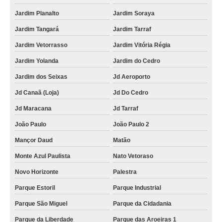
Jardim Planalto
Jardim Soraya
Jardim Tangará
Jardim Tarraf
Jardim Vetorrasso
Jardim Vitória Régia
Jardim Yolanda
Jardim do Cedro
Jardim dos Seixas
Jd Aeroporto
Jd Canaã (Loja)
Jd Do Cedro
Jd Maracana
Jd Tarraf
João Paulo
João Paulo 2
Mançor Daud
Matão
Monte Azul Paulista
Nato Vetoraso
Novo Horizonte
Palestra
Parque Estoril
Parque Industrial
Parque São Miguel
Parque da Cidadania
Parque da Liberdade
Parque das Aroeiras 1