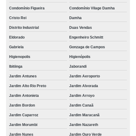
Condomínio Figueira
Condomínio Vilage Damha
Cristo Rei
Damha
Distrito Industrial
Duas Vendas
Eldorado
Engenheiro Schmitt
Gabriela
Gonzaga de Campos
Higienopolis
Higienópolis
Ibitiinga
Jaborandi
Jardim Antunes
Jardim Aeroporto
Jardim Alto Rio Preto
Jardim Alvorada
Jardim Antonieta
Jardim Arroyo
Jardim Bordon
Jardim Canaã
Jardim Caparroz
Jardim Maracanã
Jardim Morumbi
Jardim Nazareth
Jardim Nunes
Jardim Ouro Verde