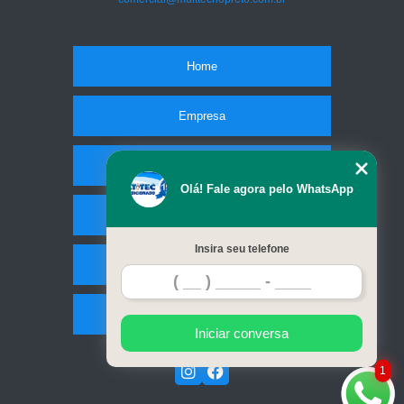
Home
Empresa
Missão
Olá! Fale agora pelo WhatsApp
Serviços
Insira seu telefone
Contato
Mapa do site
Iniciar conversa
1