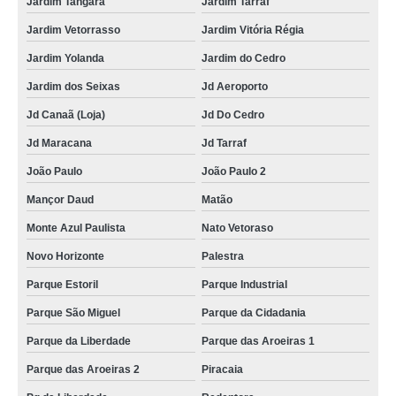
Jardim Tangará
Jardim Tarraf
Jardim Vetorrasso
Jardim Vitória Régia
Jardim Yolanda
Jardim do Cedro
Jardim dos Seixas
Jd Aeroporto
Jd Canaã (Loja)
Jd Do Cedro
Jd Maracana
Jd Tarraf
João Paulo
João Paulo 2
Mançor Daud
Matão
Monte Azul Paulista
Nato Vetoraso
Novo Horizonte
Palestra
Parque Estoril
Parque Industrial
Parque São Miguel
Parque da Cidadania
Parque da Liberdade
Parque das Aroeiras 1
Parque das Aroeiras 2
Piracaia