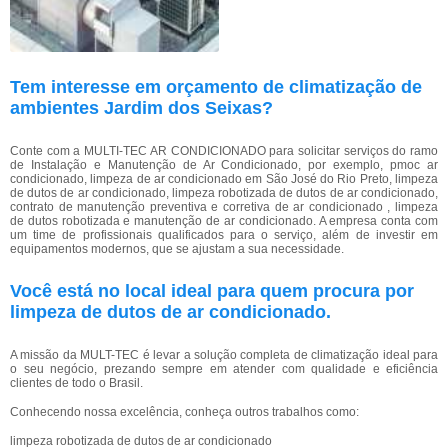
Tem interesse em orçamento de climatização de
ambientes Jardim dos Seixas?
Conte com a MULTI-TEC AR CONDICIONADO para solicitar serviços do ramo
de Instalação e Manutenção de Ar Condicionado, por exemplo, pmoc ar
condicionado, limpeza de ar condicionado em São José do Rio Preto, limpeza
de dutos de ar condicionado, limpeza robotizada de dutos de ar condicionado,
contrato de manutenção preventiva e corretiva de ar condicionado , limpeza
de dutos robotizada e manutenção de ar condicionado. A empresa conta com
um time de profissionais qualificados para o serviço, além de investir em
equipamentos modernos, que se ajustam a sua necessidade.
Você está no local ideal para quem procura por
limpeza de dutos de ar condicionado
.
A missão da MULT-TEC é levar a solução completa de climatização ideal para
o seu negócio, prezando sempre em atender com qualidade e eficiência
clientes de todo o Brasil.
Conhecendo nossa excelência, conheça outros trabalhos como:
limpeza robotizada de dutos de ar condicionado