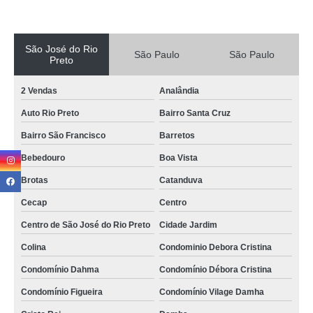
São José do Rio
São Paulo
São Paulo
Preto
2 Vendas
Analândia
Auto Rio Preto
Bairro Santa Cruz
Bairro São Francisco
Barretos
Bebedouro
Boa Vista
Brotas
Catanduva
Cecap
Centro
Centro de São José do Rio Preto
Cidade Jardim
Colina
Condominio Debora Cristina
Condomínio Dahma
Condomínio Débora Cristina
Condomínio Figueira
Condomínio Vilage Damha