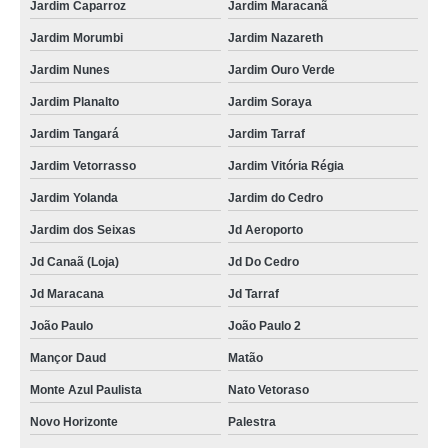
Jardim Caparroz
Jardim Maracanã
Jardim Morumbi
Jardim Nazareth
Jardim Nunes
Jardim Ouro Verde
Jardim Planalto
Jardim Soraya
Jardim Tangará
Jardim Tarraf
Jardim Vetorrasso
Jardim Vitória Régia
Jardim Yolanda
Jardim do Cedro
Jardim dos Seixas
Jd Aeroporto
Jd Canaã (Loja)
Jd Do Cedro
Jd Maracana
Jd Tarraf
João Paulo
João Paulo 2
Mançor Daud
Matão
Monte Azul Paulista
Nato Vetoraso
Novo Horizonte
Palestra