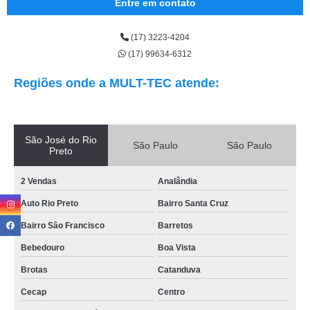
Entre em contato
(17) 3223-4204
(17) 99634-6312
Regiões onde a MULT-TEC atende:
São José do Rio
São Paulo
São Paulo
Preto
2 Vendas
Analândia
Auto Rio Preto
Bairro Santa Cruz
Bairro São Francisco
Barretos
Bebedouro
Boa Vista
Brotas
Catanduva
Cecap
Centro