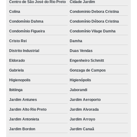
Centro de São José do Rio Preto
Cidade Jardim
Colina
Condominio Debora Cristina
Condomínio Dahma
Condomínio Débora Cristina
Condomínio Figueira
Condomínio Vilage Damha
Cristo Rei
Damha
Distrito Industrial
Duas Vendas
Eldorado
Engenheiro Schmitt
Gabriela
Gonzaga de Campos
Higienopolis
Higienópolis
Ibitiinga
Jaborandi
Jardim Antunes
Jardim Aeroporto
Jardim Alto Rio Preto
Jardim Alvorada
Jardim Antonieta
Jardim Arroyo
Jardim Bordon
Jardim Canaã