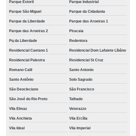
Parque Estoril
Parque Industrial
Parque São Miguel
Parque da Cidadania
Parque da Liberdade
Parque das Aroeiras 1
Parque das Aroeiras 2
Piracaia
Pq da Liberdade
Redentora
Residencial Caetano 1
Residencial Dom Lafaiete Líbâno
Residencial Palestra
Residencial St Cruz
Romano Calil
Santo Antonio
Santo Antônio
Solo Sagrado
São Deocleciano
São Francisco
São José do Rio Preto
Talhado
VIla Elmaz
Vetorazzo
Vila Anchieta
Vila Ercília
Vila Ideal
Vila Imperial