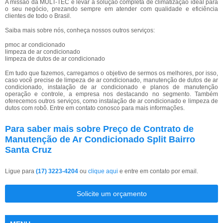
A missão da MULT-TEC é levar a solução completa de climatização ideal para
o seu negócio, prezando sempre em atender com qualidade e eficiência
clientes de todo o Brasil.
Saiba mais sobre nós, conheça nossos outros serviços:
pmoc ar condicionado
limpeza de ar condicionado
limpeza de dutos de ar condicionado
Em tudo que fazemos, carregamos o objetivo de sermos os melhores, por isso,
caso você precise de limpeza de ar condicionado, manutenção de dutos de ar
condicionado, instalação de ar condicionado e planos de manutenção
operação e controle, a empresa nos destacando no segmento. Também
oferecemos outros serviços, como instalação de ar condicionado e limpeza de
dutos com robô. Entre em contato conosco para mais informações.
Para saber mais sobre Preço de Contrato de
Manutenção de Ar Condicionado Split Bairro
Santa Cruz
Ligue para
(17) 3223-4204
ou
clique aqui
e entre em contato por email.
Solicite um orçamento