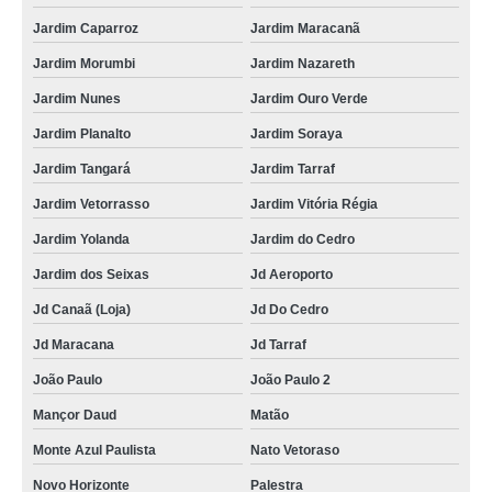
Jardim Caparroz
Jardim Maracanã
Jardim Morumbi
Jardim Nazareth
Jardim Nunes
Jardim Ouro Verde
Jardim Planalto
Jardim Soraya
Jardim Tangará
Jardim Tarraf
Jardim Vetorrasso
Jardim Vitória Régia
Jardim Yolanda
Jardim do Cedro
Jardim dos Seixas
Jd Aeroporto
Jd Canaã (Loja)
Jd Do Cedro
Jd Maracana
Jd Tarraf
João Paulo
João Paulo 2
Mançor Daud
Matão
Monte Azul Paulista
Nato Vetoraso
Novo Horizonte
Palestra