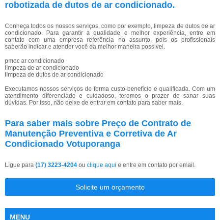
robotizada de dutos de ar condicionado.
Conheça todos os nossos serviços, como por exemplo, limpeza de dutos de ar
condicionado. Para garantir a qualidade e melhor experiência, entre em
contato com uma empresa referência no assunto, pois os profissionais
saberão indicar e atender você da melhor maneira possível.
pmoc ar condicionado
limpeza de ar condicionado
limpeza de dutos de ar condicionado
Executamos nossos serviços de forma custo-benefício e qualificada. Com um
atendimento diferenciado e cuidadoso, teremos o prazer de sanar suas
dúvidas. Por isso, não deixe de entrar em contato para saber mais.
Para saber mais sobre Preço de Contrato de
Manutenção Preventiva e Corretiva de Ar
Condicionado Votuporanga
Ligue para
(17) 3223-4204
ou
clique aqui
e entre em contato por email.
Solicite um orçamento
MENU