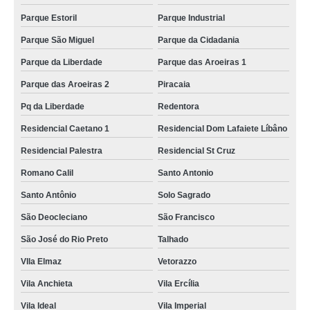
Parque Estoril
Parque Industrial
Parque São Miguel
Parque da Cidadania
Parque da Liberdade
Parque das Aroeiras 1
Parque das Aroeiras 2
Piracaia
Pq da Liberdade
Redentora
Residencial Caetano 1
Residencial Dom Lafaiete Líbâno
Residencial Palestra
Residencial St Cruz
Romano Calil
Santo Antonio
Santo Antônio
Solo Sagrado
São Deocleciano
São Francisco
São José do Rio Preto
Talhado
VIla Elmaz
Vetorazzo
Vila Anchieta
Vila Ercília
Vila Ideal
Vila Imperial