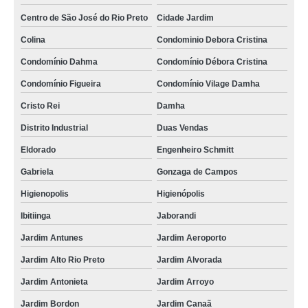
Centro de São José do Rio Preto
Cidade Jardim
Colina
Condominio Debora Cristina
Condomínio Dahma
Condomínio Débora Cristina
Condomínio Figueira
Condomínio Vilage Damha
Cristo Rei
Damha
Distrito Industrial
Duas Vendas
Eldorado
Engenheiro Schmitt
Gabriela
Gonzaga de Campos
Higienopolis
Higienópolis
Ibitiinga
Jaborandi
Jardim Antunes
Jardim Aeroporto
Jardim Alto Rio Preto
Jardim Alvorada
Jardim Antonieta
Jardim Arroyo
Jardim Bordon
Jardim Canaã