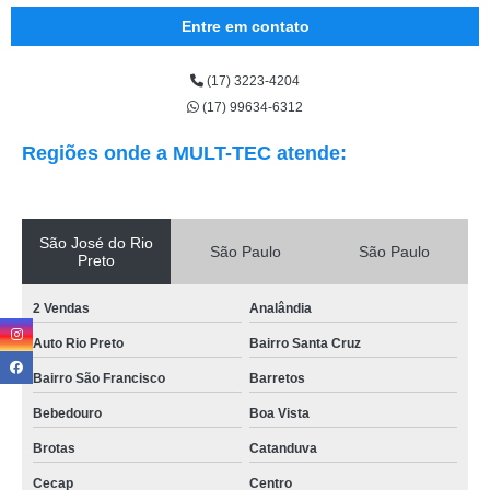
Entre em contato
(17) 3223-4204
(17) 99634-6312
Regiões onde a MULT-TEC atende:
São José do Rio
São Paulo
São Paulo
Preto
2 Vendas
Analândia
Auto Rio Preto
Bairro Santa Cruz
Bairro São Francisco
Barretos
Bebedouro
Boa Vista
Brotas
Catanduva
Cecap
Centro