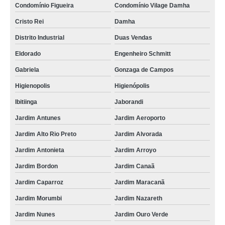
Condomínio Figueira
Condomínio Vilage Damha
Cristo Rei
Damha
Distrito Industrial
Duas Vendas
Eldorado
Engenheiro Schmitt
Gabriela
Gonzaga de Campos
Higienopolis
Higienópolis
Ibitiinga
Jaborandi
Jardim Antunes
Jardim Aeroporto
Jardim Alto Rio Preto
Jardim Alvorada
Jardim Antonieta
Jardim Arroyo
Jardim Bordon
Jardim Canaã
Jardim Caparroz
Jardim Maracanã
Jardim Morumbi
Jardim Nazareth
Jardim Nunes
Jardim Ouro Verde