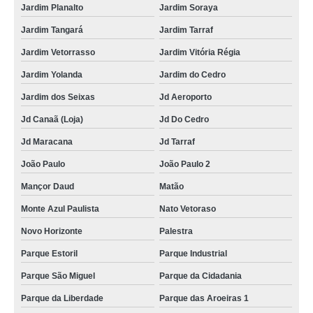
Jardim Planalto
Jardim Soraya
Jardim Tangará
Jardim Tarraf
Jardim Vetorrasso
Jardim Vitória Régia
Jardim Yolanda
Jardim do Cedro
Jardim dos Seixas
Jd Aeroporto
Jd Canaã (Loja)
Jd Do Cedro
Jd Maracana
Jd Tarraf
João Paulo
João Paulo 2
Mançor Daud
Matão
Monte Azul Paulista
Nato Vetoraso
Novo Horizonte
Palestra
Parque Estoril
Parque Industrial
Parque São Miguel
Parque da Cidadania
Parque da Liberdade
Parque das Aroeiras 1