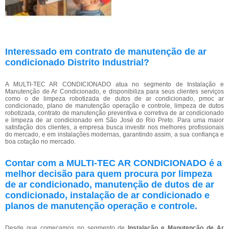
Interessado em contrato de manutenção de ar
condicionado Distrito Industrial?
A MULTI-TEC AR CONDICIONADO atua no segmento de Instalação e
Manutenção de Ar Condicionado, e disponibiliza para seus clientes serviços
como o de limpeza robotizada de dutos de ar condicionado, pmoc ar
condicionado, plano de manutenção operação e controle, limpeza de dutos
robotizada, contrato de manutenção preventiva e corretiva de ar condicionado
e limpeza de ar condicionado em São José do Rio Preto. Para uma maior
satisfação dos clientes, a empresa busca investir nos melhores profissionais
do mercado, e em instalações modernas, garantindo assim, a sua confiança e
boa cotação no mercado.
Contar com a MULTI-TEC AR CONDICIONADO é a
melhor decisão para quem procura por limpeza
de ar condicionado, manutenção de dutos de ar
condicionado, instalação de ar condicionado e
planos de manutenção operação e controle.
Desde que começamos no segmento de
Instalação e Manutenção de Ar