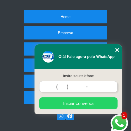
Home
Empresa
Missão
Olá! Fale agora pelo WhatsApp
Serviços
Insira seu telefone
Contato
Mapa do site
Iniciar conversa
1