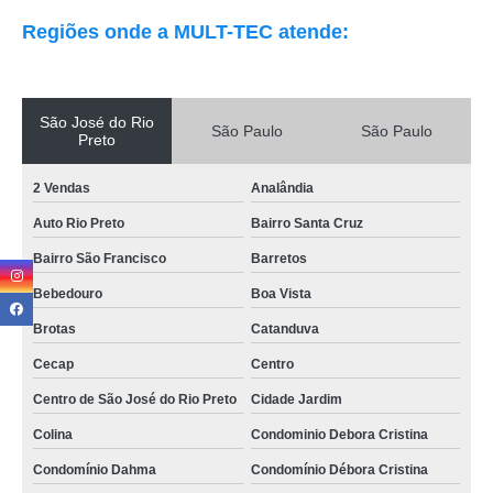
Regiões onde a MULT-TEC atende:
São José do Rio
São Paulo
São Paulo
Preto
2 Vendas
Analândia
Auto Rio Preto
Bairro Santa Cruz
Bairro São Francisco
Barretos
Bebedouro
Boa Vista
Brotas
Catanduva
Cecap
Centro
Centro de São José do Rio Preto
Cidade Jardim
Colina
Condominio Debora Cristina
Condomínio Dahma
Condomínio Débora Cristina