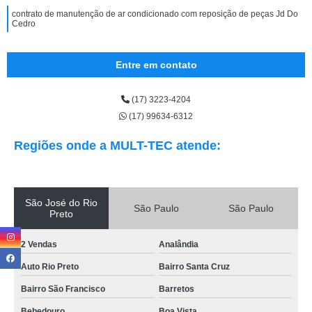
contrato de manutenção de ar condicionado com reposição de peças Jd Do
Cedro
Entre em contato
(17) 3223-4204
(17) 99634-6312
Regiões onde a MULT-TEC atende:
São José do Rio
São Paulo
São Paulo
Preto
2 Vendas
Analândia
Auto Rio Preto
Bairro Santa Cruz
Bairro São Francisco
Barretos
Bebedouro
Boa Vista