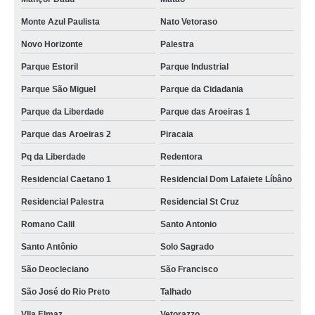
Monte Azul Paulista
Nato Vetoraso
Novo Horizonte
Palestra
Parque Estoril
Parque Industrial
Parque São Miguel
Parque da Cidadania
Parque da Liberdade
Parque das Aroeiras 1
Parque das Aroeiras 2
Piracaia
Pq da Liberdade
Redentora
Residencial Caetano 1
Residencial Dom Lafaiete Líbâno
Residencial Palestra
Residencial St Cruz
Romano Calil
Santo Antonio
Santo Antônio
Solo Sagrado
São Deocleciano
São Francisco
São José do Rio Preto
Talhado
VIla Elmaz
Vetorazzo