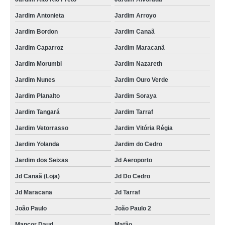
Jardim Antonieta
Jardim Arroyo
Jardim Bordon
Jardim Canaã
Jardim Caparroz
Jardim Maracanã
Jardim Morumbi
Jardim Nazareth
Jardim Nunes
Jardim Ouro Verde
Jardim Planalto
Jardim Soraya
Jardim Tangará
Jardim Tarraf
Jardim Vetorrasso
Jardim Vitória Régia
Jardim Yolanda
Jardim do Cedro
Jardim dos Seixas
Jd Aeroporto
Jd Canaã (Loja)
Jd Do Cedro
Jd Maracana
Jd Tarraf
João Paulo
João Paulo 2
Mançor Daud
Matão