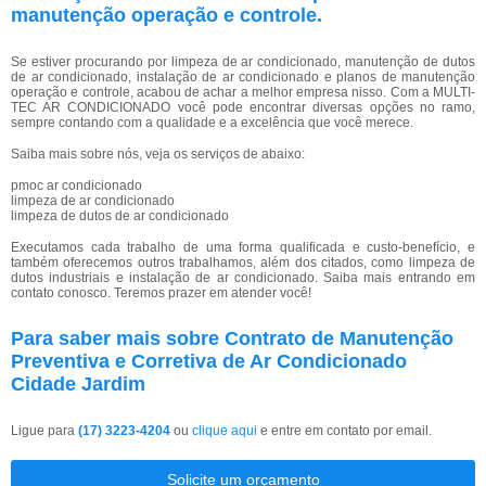
manutenção operação e controle.
Se estiver procurando por limpeza de ar condicionado, manutenção de dutos
de ar condicionado, instalação de ar condicionado e planos de manutenção
operação e controle, acabou de achar a melhor empresa nisso. Com a MULTI-
TEC AR CONDICIONADO você pode encontrar diversas opções no ramo,
sempre contando com a qualidade e a excelência que você merece.
Saiba mais sobre nós, veja os serviços de abaixo:
pmoc ar condicionado
limpeza de ar condicionado
limpeza de dutos de ar condicionado
Executamos cada trabalho de uma forma qualificada e custo-benefício, e
também oferecemos outros trabalhamos, além dos citados, como limpeza de
dutos industriais e instalação de ar condicionado. Saiba mais entrando em
contato conosco. Teremos prazer em atender você!
Para saber mais sobre Contrato de Manutenção
Preventiva e Corretiva de Ar Condicionado
Cidade Jardim
Ligue para
(17) 3223-4204
ou
clique aqui
e entre em contato por email.
Solicite um orçamento