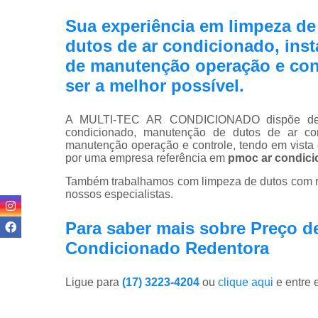
Sua experiência em limpeza d
dutos de ar condicionado, ins
de manutenção operação e cont
ser a melhor possível.
A MULTI-TEC AR CONDICIONADO dispõe de tr
condicionado, manutenção de dutos de ar con
manutenção operação e controle, tendo em vist
por uma empresa referência em
pmoc ar condic
Também trabalhamos com limpeza de dutos com r
nossos especialistas.
Para saber mais sobre Preço d
Condicionado Redentora
Ligue para
(17) 3223-4204
ou
clique aqui
e entre 