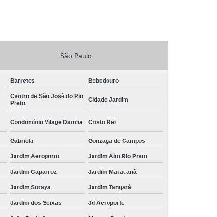
São Paulo
Barretos
Bebedouro
Centro de São José do Rio
Cidade Jardim
Preto
Condomínio Vilage Damha
Cristo Rei
Gabriela
Gonzaga de Campos
Jardim Aeroporto
Jardim Alto Rio Preto
Jardim Caparroz
Jardim Maracanã
Jardim Soraya
Jardim Tangará
Jardim dos Seixas
Jd Aeroporto