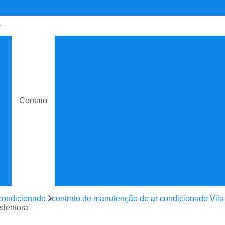
de
Contrato de Manutenção C
o
Contrato de Manuten
do
Contrato de Manutenção de Ar C
e
Contrato de Manutenção
Contato
Contrato de Manutenção de Ar C
o
Contrato de Manutenção
e
Contrato de Manutenção de
e
Contrato de Manutenção Prevent
do
Contrato de Serviço Man
e
Contrato Manutenção P
condicionado
contrato de manutenção de ar condicionado Vil
ão
edentora
Contrato para Manute