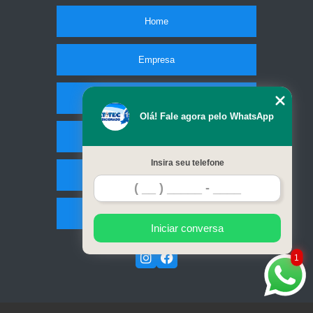
Home
Empresa
Missão
Olá! Fale agora pelo WhatsApp
Serviços
Insira seu telefone
Contato
Mapa do site
Iniciar conversa
1