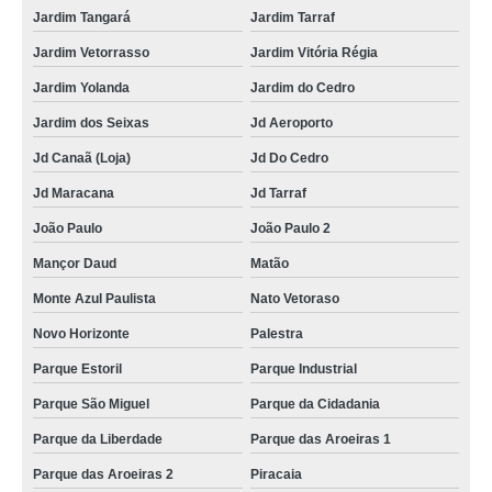
Jardim Tangará
Jardim Tarraf
Jardim Vetorrasso
Jardim Vitória Régia
Jardim Yolanda
Jardim do Cedro
Jardim dos Seixas
Jd Aeroporto
Jd Canaã (Loja)
Jd Do Cedro
Jd Maracana
Jd Tarraf
João Paulo
João Paulo 2
Mançor Daud
Matão
Monte Azul Paulista
Nato Vetoraso
Novo Horizonte
Palestra
Parque Estoril
Parque Industrial
Parque São Miguel
Parque da Cidadania
Parque da Liberdade
Parque das Aroeiras 1
Parque das Aroeiras 2
Piracaia