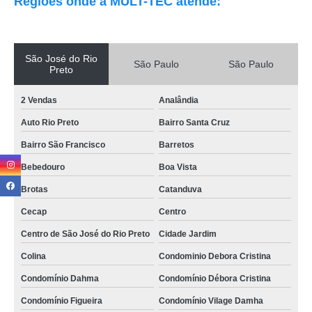
Regiões onde a MULT-TEC atende:
São José do Rio
São Paulo
São Paulo
Preto
2 Vendas
Analândia
Auto Rio Preto
Bairro Santa Cruz
Bairro São Francisco
Barretos
Bebedouro
Boa Vista
Brotas
Catanduva
Cecap
Centro
Centro de São José do Rio Preto
Cidade Jardim
Colina
Condominio Debora Cristina
Condomínio Dahma
Condomínio Débora Cristina
Condomínio Figueira
Condomínio Vilage Damha