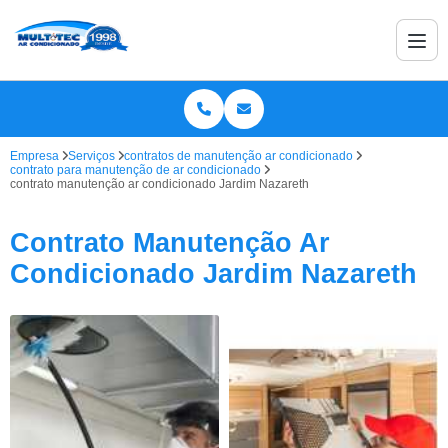
Empresa
Serviços
contratos de manutenção ar condicionado
contrato para manutenção de ar condicionado
contrato manutenção ar condicionado Jardim Nazareth
Contrato Manutenção Ar
Condicionado Jardim Nazareth