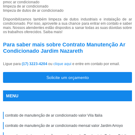
pmoc ar condicionado
limpeza de ar condicionado
limpeza de dutos de ar condicionado
Disponibilizamos também limpeza de dutos industriais e instalação de ar
condicionado. Por isso, aproveite a sua chance para entrar em contato e saber
mais. Nossos atendentes estão dispostos a sanar todas as suas dúvidas sobre
os trabalhos oferecidos. Saiba mais!
Para saber mais sobre Contrato Manutenção Ar
Condicionado Jardim Nazareth
Ligue para
(17) 3223-4204
ou
clique aqui
e entre em contato por email.
Solicite um orçamento
MENU
contrato de manutenção de ar condicionado valor Vila Italia
contrato de manutenção de ar condicionado mensal valor Jardim Arroyo