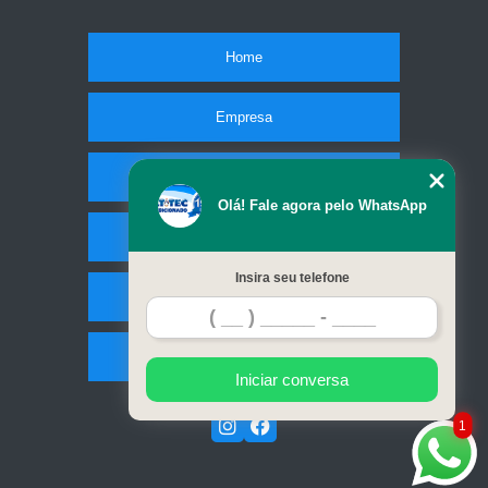
Home
Empresa
Missão
Olá! Fale agora pelo WhatsApp
Serviços
Insira seu telefone
Contato
Mapa do site
Iniciar conversa
1