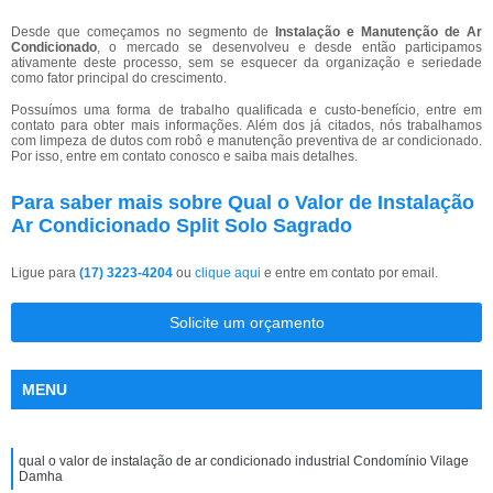
Desde que começamos no segmento de
Instalação e Manutenção de Ar
Condicionado
, o mercado se desenvolveu e desde então participamos
ativamente deste processo, sem se esquecer da organização e seriedade
como fator principal do crescimento.
Possuímos uma forma de trabalho qualificada e custo-benefício, entre em
contato para obter mais informações. Além dos já citados, nós trabalhamos
com limpeza de dutos com robô e manutenção preventiva de ar condicionado.
Por isso, entre em contato conosco e saiba mais detalhes.
Para saber mais sobre Qual o Valor de Instalação
Ar Condicionado Split Solo Sagrado
Ligue para
(17) 3223-4204
ou
clique aqui
e entre em contato por email.
Solicite um orçamento
MENU
qual o valor de instalação de ar condicionado industrial Condomínio Vilage
Damha