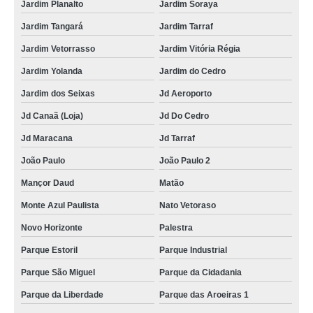
Jardim Planalto
Jardim Soraya
Jardim Tangará
Jardim Tarraf
Jardim Vetorrasso
Jardim Vitória Régia
Jardim Yolanda
Jardim do Cedro
Jardim dos Seixas
Jd Aeroporto
Jd Canaã (Loja)
Jd Do Cedro
Jd Maracana
Jd Tarraf
João Paulo
João Paulo 2
Mançor Daud
Matão
Monte Azul Paulista
Nato Vetoraso
Novo Horizonte
Palestra
Parque Estoril
Parque Industrial
Parque São Miguel
Parque da Cidadania
Parque da Liberdade
Parque das Aroeiras 1