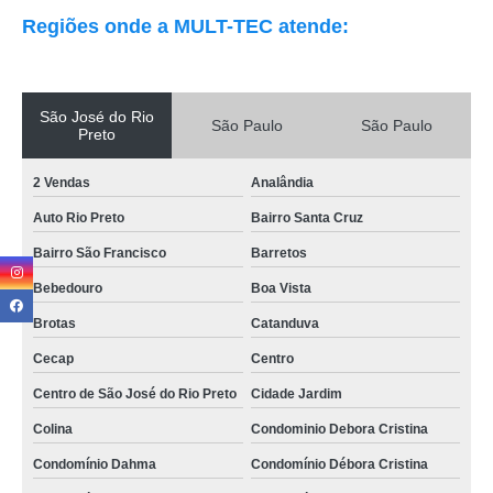
Regiões onde a MULT-TEC atende:
São José do Rio
São Paulo
São Paulo
Preto
2 Vendas
Analândia
Auto Rio Preto
Bairro Santa Cruz
Bairro São Francisco
Barretos
Bebedouro
Boa Vista
Brotas
Catanduva
Cecap
Centro
Centro de São José do Rio Preto
Cidade Jardim
Colina
Condominio Debora Cristina
Condomínio Dahma
Condomínio Débora Cristina