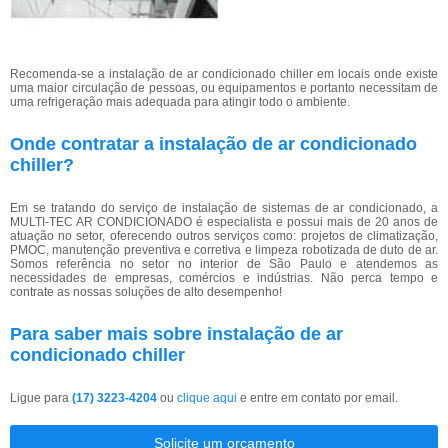
Recomenda-se a instalação de ar condicionado chiller em locais onde existe
uma maior circulação de pessoas, ou equipamentos e portanto necessitam de
uma refrigeração mais adequada para atingir todo o ambiente.
Onde contratar a instalação de ar condicionado
chiller?
Em se tratando do serviço de instalação de sistemas de ar condicionado, a
MULTI-TEC AR CONDICIONADO é especialista e possui mais de 20 anos de
atuação no setor, oferecendo outros serviços como: projetos de climatização,
PMOC, manutenção preventiva e corretiva e limpeza robotizada de duto de ar.
Somos referência no setor no interior de São Paulo e atendemos as
necessidades de empresas, comércios e indústrias. Não perca tempo e
contrate as nossas soluções de alto desempenho!
Para saber mais sobre instalação de ar
condicionado chiller
Ligue para
(17) 3223-4204
ou
clique aqui
e entre em contato por email.
Solicite um orçamento