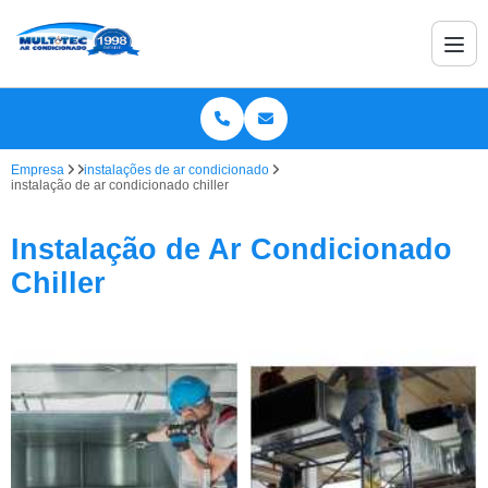
Empresa
instalações de ar condicionado
instalação de ar condicionado chiller
Instalação de Ar Condicionado
Chiller