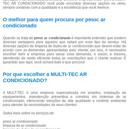
TEC AR CONDICIONADO você pode encontrar diversas opções no ramo,
sempre contando com a qualidade e a excelência que você merece.
O melhor para quem procura por pmoc ar
condicionado
Quando se trata de
pmoc ar condicionado
é importante entender que existem
diversas vantagens para aqueles que optam por esse tipo de serviço. Há
diversas opções de limpeza de dutos de ar condicionado que devem estar de
acordo com as demandas apresentadas pelo cliente, por isso, é necessário
escolher bem a empresa para sanar essa demanda, e assim, a mesma,
atendendo de modo eficiente todas as solicitações que o cliente realizar. É
garantido que aqui, você achará tudo o que procura!
Por que escolher a MULTI-TEC AR
CONDICIONADO?
A MULT-TEC é uma empresa especializada em projetos, instalação de
equipamentos, manutenção preventiva e corretiva em sistemas de ar
condicionado, oferecendo soluções de alta qualidade e conforto ambiental
para atender às necessidades de seus clientes.
Saiba mais sobre os serviços de:
pmoc ar condicionado
limpeza de ar condicionado