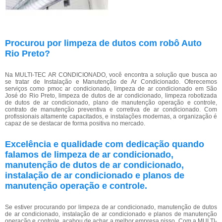
Procurou por limpeza de dutos com robô Auto
Rio Preto?
Na MULTI-TEC AR CONDICIONADO, você encontra a solução que busca ao
se tratar de Instalação e Manutenção de Ar Condicionado. Oferecemos
serviços como pmoc ar condicionado, limpeza de ar condicionado em São
José do Rio Preto, limpeza de dutos de ar condicionado, limpeza robotizada
de dutos de ar condicionado, plano de manutenção operação e controle,
contrato de manutenção preventiva e corretiva de ar condicionado. Com
profissionais altamente capacitados, e instalações modernas, a organização é
capaz de se destacar de forma positiva no mercado.
Excelência e qualidade com dedicação quando
falamos de limpeza de ar condicionado,
manutenção de dutos de ar condicionado,
instalação de ar condicionado e planos de
manutenção operação e controle.
Se estiver procurando por limpeza de ar condicionado, manutenção de dutos
de ar condicionado, instalação de ar condicionado e planos de manutenção
operação e controle, acabou de achar a melhor empresa nisso. Com a MULTI-