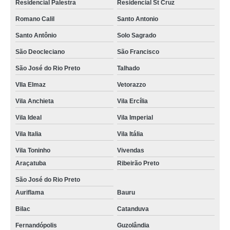
Residencial Palestra
Residencial St Cruz
Romano Calil
Santo Antonio
Santo Antônio
Solo Sagrado
São Deocleciano
São Francisco
São José do Rio Preto
Talhado
VIla Elmaz
Vetorazzo
Vila Anchieta
Vila Ercília
Vila Ideal
Vila Imperial
Vila Italia
Vila Itália
Vila Toninho
Vivendas
Araçatuba
Ribeirão Preto
São José do Rio Preto
Auriflama
Bauru
Bilac
Catanduva
Fernandópolis
Guzolândia