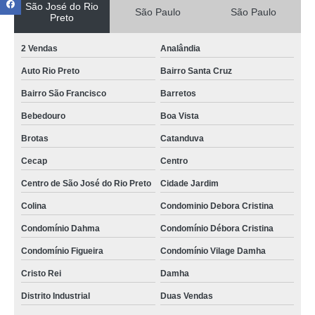
São José do Rio
São Paulo
São Paulo
Preto
2 Vendas
Analândia
Auto Rio Preto
Bairro Santa Cruz
Bairro São Francisco
Barretos
Bebedouro
Boa Vista
Brotas
Catanduva
Cecap
Centro
Centro de São José do Rio Preto
Cidade Jardim
Colina
Condominio Debora Cristina
Condomínio Dahma
Condomínio Débora Cristina
Condomínio Figueira
Condomínio Vilage Damha
Cristo Rei
Damha
Distrito Industrial
Duas Vendas