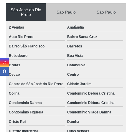
São José do Rio
São Paulo
São Paulo
Preto
2 Vendas
Analândia
Auto Rio Preto
Bairro Santa Cruz
Bairro São Francisco
Barretos
Bebedouro
Boa Vista
Brotas
Catanduva
Cecap
Centro
Centro de São José do Rio Preto
Cidade Jardim
Colina
Condominio Debora Cristina
Condomínio Dahma
Condomínio Débora Cristina
Condomínio Figueira
Condomínio Vilage Damha
Cristo Rei
Damha
Distrito Industrial
Duas Vendas