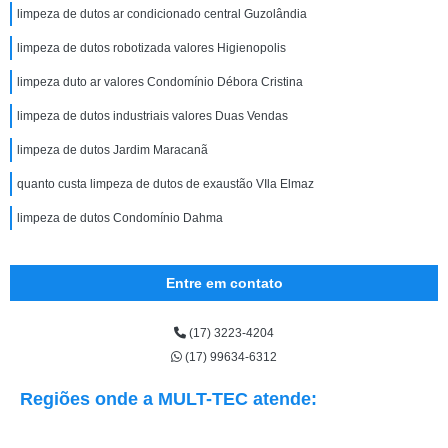
limpeza de dutos ar condicionado central Guzolândia
limpeza de dutos robotizada valores Higienopolis
limpeza duto ar valores Condomínio Débora Cristina
limpeza de dutos industriais valores Duas Vendas
limpeza de dutos Jardim Maracanã
quanto custa limpeza de dutos de exaustão VIla Elmaz
limpeza de dutos Condomínio Dahma
Entre em contato
(17) 3223-4204
(17) 99634-6312
Regiões onde a MULT-TEC atende: