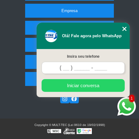
Empresa
Missão
Olá! Fale agora pelo WhatsApp
Serviços
Insira seu telefone
Contato
Mapa do site
Iniciar conversa
1
Copyright © MULT-TEC (Lei 9610 de 19/02/1998)
W3C