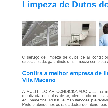
Limpeza de Dutos de
O serviço de limpeza de dutos de ar condici
especializada, garantindo uma limpeza completa c
Confira a melhor empresa de l
Vila Maceno
A MULTI-TEC AR CONDICIONADO atua há mais
robotizada de dutos de ar, oferecendo outros s
equipamentos, PMOC e manutenções preventivas
Preto e atendemos outras cidades do interior pau