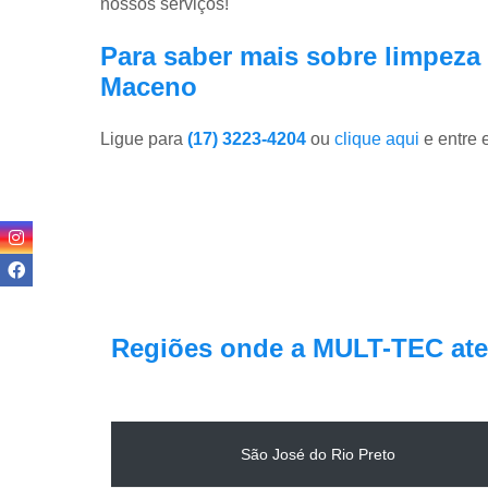
nossos serviços!
Para saber mais sobre limpeza
Maceno
Ligue para
(17) 3223-4204
ou
clique aqui
e entre 
Regiões onde a MULT-TEC ate
São José do Rio Preto