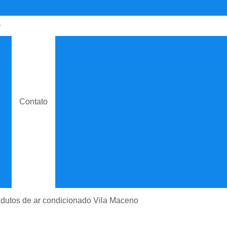
de
Contrato de Manutenção C
o
Contrato de Manuten
do
Contrato de Manutenção de Ar C
e
Contrato de Manutenção
Contato
Contrato de Manutenção de Ar C
o
Contrato de Manutenção
e
Contrato de Manutenção de
e
Contrato de Manutenção Prevent
do
Contrato de Serviço Man
e
Contrato Manutenção P
 dutos de ar condicionado Vila Maceno
ão
Contrato para Manute