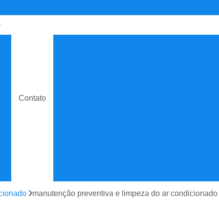
de
Contrato de Manutenção C
o
Contrato de Manuten
do
Contrato de Manutenção de Ar C
e
Contrato de Manutenção
Contato
Contrato de Manutenção de Ar C
o
Contrato de Manutenção
e
Contrato de Manutenção de
e
Contrato de Manutenção Prevent
do
Contrato de Serviço Man
e
Contrato Manutenção P
icionado
manutenção preventiva e limpeza do ar condicionado
ão
Contrato para Manute