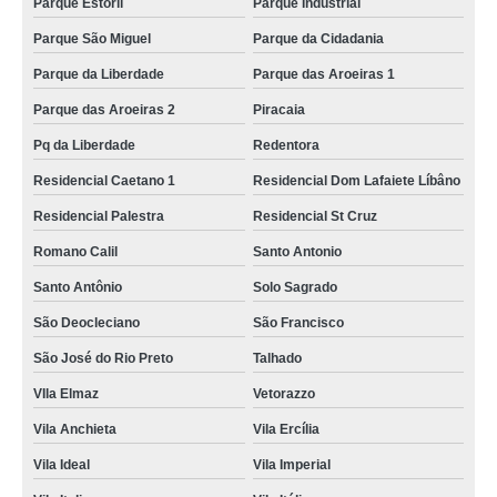
Parque Estoril
Parque Industrial
Parque São Miguel
Parque da Cidadania
Parque da Liberdade
Parque das Aroeiras 1
Parque das Aroeiras 2
Piracaia
Pq da Liberdade
Redentora
Residencial Caetano 1
Residencial Dom Lafaiete Líbâno
Residencial Palestra
Residencial St Cruz
Romano Calil
Santo Antonio
Santo Antônio
Solo Sagrado
São Deocleciano
São Francisco
São José do Rio Preto
Talhado
VIla Elmaz
Vetorazzo
Vila Anchieta
Vila Ercília
Vila Ideal
Vila Imperial