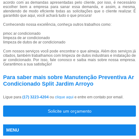
acordo com as demandas apresentadas pelo cliente, por isso, é necessário
escolher bem a empresa para sanar essa demanda, e assim, a mesma,
atendendo de modo eficiente todas as solicitações que o cliente realizar. É
garantido que aqui, você achará tudo o que procura!
Conhecendo nossa excelência, conheça outros trabalhos como:
pmoc ar condicionado
limpeza de ar condicionado
limpeza de dutos de ar condicionado
Com nossos serviços você pode encontrar o que almeja. Além dos serviços já
citados, também trabalhamos com limpeza de dutos industriais e instalação de
ar condicionado. Por isso, fale conosco e saiba mais sobre nossa empresa.
Garantimos a sua satisfação!
Para saber mais sobre Manutenção Preventiva Ar
Condicionado Split Jardim Arroyo
Ligue para
(17) 3223-4204
ou
clique aqui
e entre em contato por email.
Solicite um orçamento
MENU