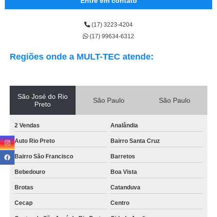
Entre em contato
(17) 3223-4204
(17) 99634-6312
Regiões onde a MULT-TEC atende:
São José do Rio
São Paulo
São Paulo
Preto
2 Vendas
Analândia
Auto Rio Preto
Bairro Santa Cruz
Bairro São Francisco
Barretos
Bebedouro
Boa Vista
Brotas
Catanduva
Cecap
Centro