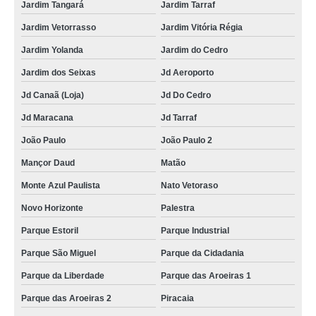
Jardim Tangará
Jardim Tarraf
Jardim Vetorrasso
Jardim Vitória Régia
Jardim Yolanda
Jardim do Cedro
Jardim dos Seixas
Jd Aeroporto
Jd Canaã (Loja)
Jd Do Cedro
Jd Maracana
Jd Tarraf
João Paulo
João Paulo 2
Mançor Daud
Matão
Monte Azul Paulista
Nato Vetoraso
Novo Horizonte
Palestra
Parque Estoril
Parque Industrial
Parque São Miguel
Parque da Cidadania
Parque da Liberdade
Parque das Aroeiras 1
Parque das Aroeiras 2
Piracaia