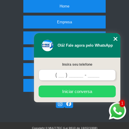
Home
Empresa
Missão
Olá! Fale agora pelo WhatsApp
Serviços
Insira seu telefone
Contato
Mapa do site
Iniciar conversa
1
Copyright © MULT-TEC (Lei 9610 de 19/02/1998)