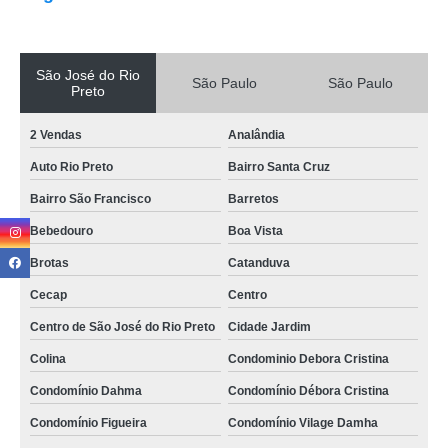
São José do Rio
São Paulo
São Paulo
Preto
2 Vendas
Analândia
Auto Rio Preto
Bairro Santa Cruz
Bairro São Francisco
Barretos
Bebedouro
Boa Vista
Brotas
Catanduva
Cecap
Centro
Centro de São José do Rio Preto
Cidade Jardim
Colina
Condominio Debora Cristina
Condomínio Dahma
Condomínio Débora Cristina
Condomínio Figueira
Condomínio Vilage Damha