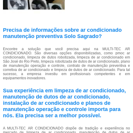
Precisa de informações sobre ar condicionado
manutenção preventiva Solo Sagrado?
Encontre a solução que você precisa aqui na MULTI-TEC AR
CONDICIONADO. São diversas opções disponibilizadas, como pmoc ar
condicionado, limpeza de dutos robotizada, limpeza de ar condicionado em
São José do Rio Preto, limpeza robotizada de dutos de ar condicionado, plano
de manutenção operação e controle, contrato de manutenção preventiva e
corretiva de ar condicionado e limpeza de dutos de ar condicionado. Para tal
sucesso, a empresa investiu em profissionais competentes e em
equipamentos inovadores.
Sua experiência em limpeza de ar condicionado,
manutenção de dutos de ar condicionado,
instalação de ar condicionado e planos de
manutenção operação e controle importa para
nós. Ela precisa ser a melhor possível.
A MULTI-TEC AR CONDICIONADO dispõe de tradição e experiência no
mercado de limpeza de ar condicionado, manutenção de dutos de ar