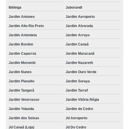
Ibitiinga
Jaborandi
Jardim Antunes
Jardim Aeroporto
Jardim Alto Rio Preto
Jardim Alvorada
Jardim Antonieta
Jardim Arroyo
Jardim Bordon
Jardim Canaã
Jardim Caparroz
Jardim Maracanã
Jardim Morumbi
Jardim Nazareth
Jardim Nunes
Jardim Ouro Verde
Jardim Planalto
Jardim Soraya
Jardim Tangará
Jardim Tarraf
Jardim Vetorrasso
Jardim Vitória Régia
Jardim Yolanda
Jardim do Cedro
Jardim dos Seixas
Jd Aeroporto
Jd Canaã (Loja)
Jd Do Cedro