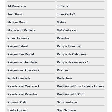
Jd Maracana
Jd Tarraf
João Paulo
João Paulo 2
Mançor Daud
Matão
Monte Azul Paulista
Nato Vetoraso
Novo Horizonte
Palestra
Parque Estoril
Parque Industrial
Parque São Miguel
Parque da Cidadania
Parque da Liberdade
Parque das Aroeiras 1
Parque das Aroeiras 2
Piracaia
Pq da Liberdade
Redentora
Residencial Caetano 1
Residencial Dom Lafaiete Líbâno
Residencial Palestra
Residencial St Cruz
Romano Calil
Santo Antonio
Santo Antônio
Solo Sagrado