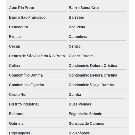
Auto Rio Preto
Bairro Santa Cruz
Bairro São Francisco
Barretos
Bebedouro
Boa Vista
Brotas
Catanduva
Cecap
Centro
Centro de São José do Rio Preto
Cidade Jardim
Colina
Condominio Debora Cristina
Condomínio Dahma
Condomínio Débora Cristina
Condomínio Figueira
Condomínio Vilage Damha
Cristo Rei
Damha
Distrito Industrial
Duas Vendas
Eldorado
Engenheiro Schmitt
Gabriela
Gonzaga de Campos
Higienopolis
Higienópolis